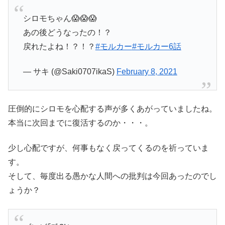
シロモちゃん😱😱😱
あの後どうなったの！？
戻れたよね！？！？
#モルカー
#モルカー6話
— サキ (@Saki0707ikaS)
February 8, 2021
圧倒的にシロモを心配する声が多くあがっていましたね。
本当に次回までに復活するのか・・・。
少し心配ですが、何事もなく戻ってくるのを祈っていま
す。
そして、毎度出る愚かな人間への批判は今回あったのでし
ょうか？