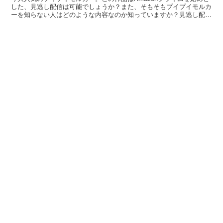
した、見逃し配信は可能でしょうか？また、そもそもプイプイモルカ
ーを知らない人はどのような内容なのか知っていますか？見逃し配信
はどこで見られるのか、また内容はどのようなものなのかを解説しま
す。