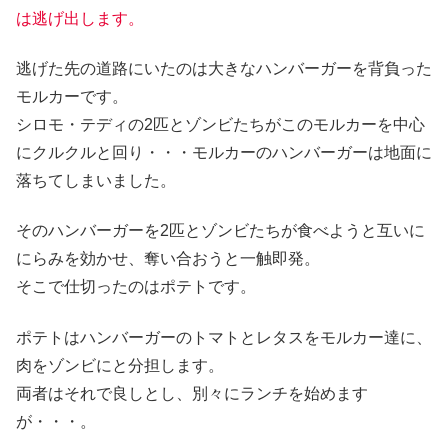
は逃げ出します。
逃げた先の道路にいたのは大きなハンバーガーを背負った
モルカーです。
シロモ・テディの2匹とゾンビたちがこのモルカーを中心
にクルクルと回り・・・モルカーのハンバーガーは地面に
落ちてしまいました。
そのハンバーガーを2匹とゾンビたちが食べようと互いに
にらみを効かせ、奪い合おうと一触即発。
そこで仕切ったのはポテトです。
ポテトはハンバーガーのトマトとレタスをモルカー達に、
肉をゾンビにと分担します。
両者はそれで良しとし、別々にランチを始めます
が・・・。