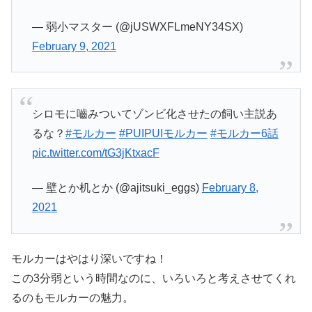
— 弱小マスター (@jUSWXFLmeNY34SX)
February 9, 2021
シロモに嚙みついてゾンビ化させたの飼い主説あ
るな？
#モルカー
#PUIPUIモルカー
#モルカー6話
pic.twitter.com/tG3jKtxacF
— 壁とか机とか (@ajitsuki_eggs)
February 8,
2021
モルカーはやはり深いですね！
この3分弱という時間なのに、いろいろと考えさせてくれ
るのもモルカーの魅力。