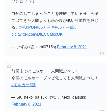
ゾンビ｢ｱﾞ?!｣
自分のしてしまったことを理解している分、今ま
で出てきた人間よりも愚か度が低い可能性を感じ
る。
#PUIPUIモルカー
#モルカー6話
pic.twitter.com/DfECCMccOK
— いずみ (@izumi0715s)
February 8, 2021
前回までのモルカー：人間滅ぶべし！
今回のモルカー：ゾンビ化しても人間滅ぶべし！
#モルカー6話
— SK_neko_daisuki (@SK_neko_daisuki)
February 8, 2021