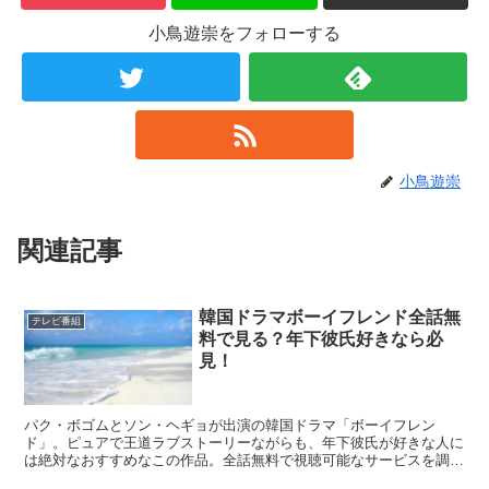
小鳥遊崇をフォローする
小鳥遊崇
関連記事
韓国ドラマボーイフレンド全話無
テレビ番組
料で見る？年下彼氏好きなら必
見！
パク・ボゴムとソン・ヘギョが出演の韓国ドラマ「ボーイフレン
ド」。ピュアで王道ラブストーリーながらも、年下彼氏が好きな人に
は絶対なおすすめなこの作品。全話無料で視聴可能なサービスを調査
しました。また、あらすじや口コミなども併せて紹介していきます。