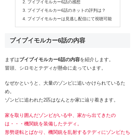
プイプイモルカー6話の感想
プイプイモルカー6話のネットの評判は？
プイプイモルカーは見逃し配信にて視聴可能
プイプイモルカー6話の内容
まずは
プイプイモルカー
6話
の内容
を紹介します。
冒頭、シロモとテディが懸命に走っています。
なぜかというと、大量のゾンビに追いかけられているた
め。
ゾンビに追われた2匹はなんとか家に辿り着きます。
家を取り囲んだゾンビがいる中、家から出てきたの
は・・・機関銃を装備したテディ。
形勢逆転とばかり、機関銃を乱射するテディにゾンビたち