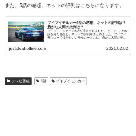
また、5話の感想、ネットの評判はこちらになります。
プイプイモルカー5話の感想、ネットの評判は？
愚かな人間の批判は？
プイプイモルカーの5話が放送されました。そこで、この5
話を見た感想と、ネットの評判をまとめました。プイプイ
モルカーではかわいいモルカーと共に、愚かな人間が登場
します。今回はこの愚かな人間の役どころはどのようなも
のなのでしょうか？
justideahotline.com
2021.02.02
テレビ番組
6話
プイプイモルカー