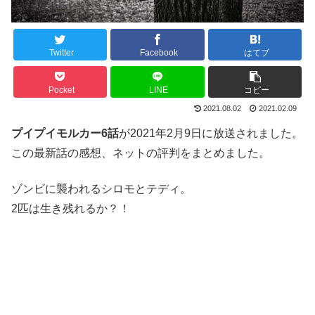
Twitter
Facebook
はてブ
Pocket
LINE
コピー
2021.08.02
2021.02.09
プイプイモルカー
6話
が2021年2月9日に放送されました。
この最新話の感想、ネットの評判をまとめました。
ゾンビに襲われるシロモとテディ。
2匹は生き残れるか？！