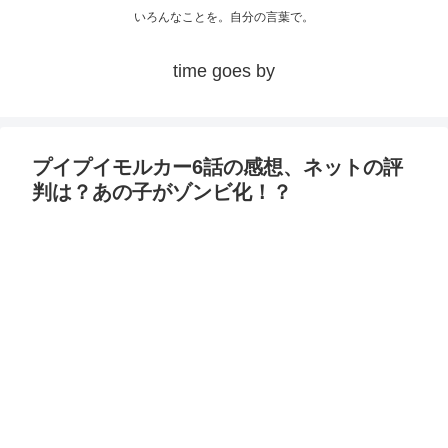
いろんなことを。自分の言葉で。
time goes by
プイプイモルカー6話の感想、ネットの評
判は？あの子がゾンビ化！？