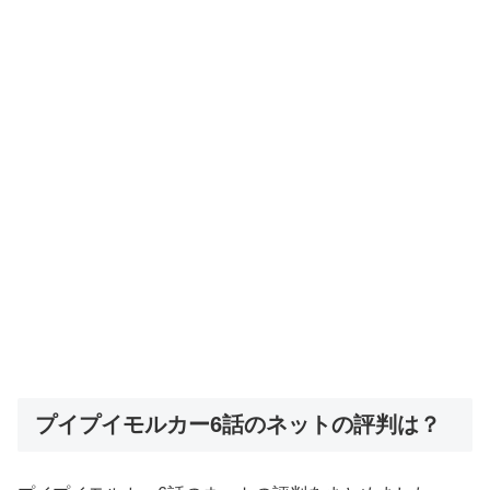
プイプイモルカー6話のネットの評判は？