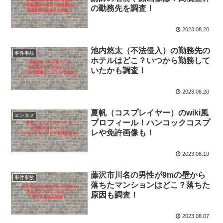
の勤務先を調査！
2023.08.20
池内悠太（不法侵入）の勤務先の
事件事故
ホテルはどこ？いつから勤務して
いたかも調査！
2023.08.20
夏帆（コスプレイヤー）のwiki風
エンタメ
プロフィール！ハンコックコスプ
レや免許画像も！
2023.08.19
藤沢市川名の男性が9mの壁から
事件事故
落ちたマンションはどこ？落ちた
原因も調査！
2023.08.07