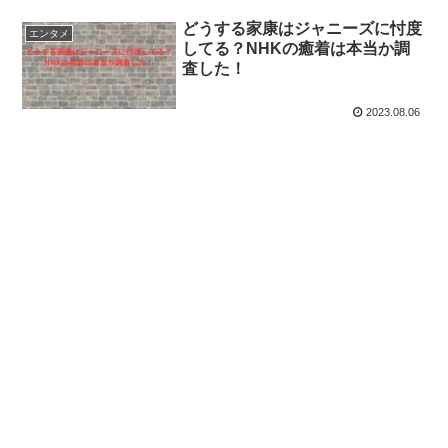
どうする家康はジャニーズに忖度
エンタメ
してる？NHKの癒着は本当か調
査した！
2023.08.06