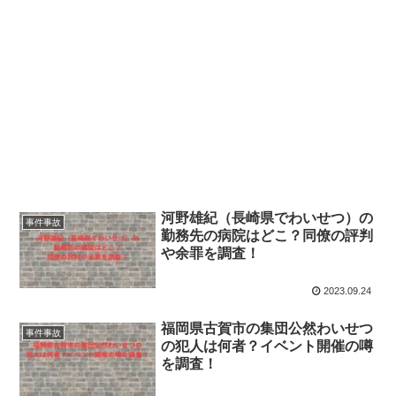
河野雄紀（長崎県でわいせつ）の
事件事故
勤務先の病院はどこ？同僚の評判
や余罪を調査！
2023.09.24
福岡県古賀市の集団公然わいせつ
事件事故
の犯人は何者？イベント開催の噂
を調査！