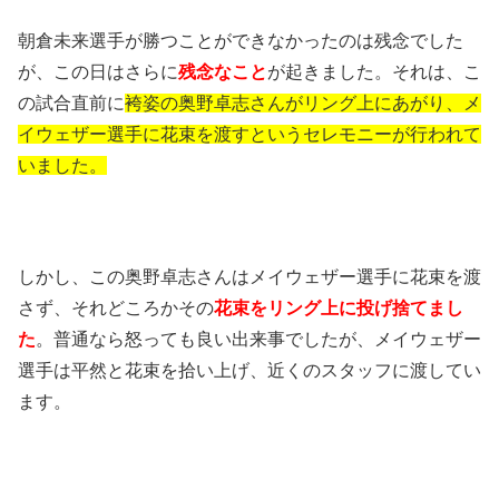
朝倉未来選手が勝つことができなかったのは残念でした
が、この日はさらに
残念なこと
が起きました。それは、こ
の試合直前に
袴姿の奥野卓志さんがリング上にあがり、メ
イウェザー選手に花束を渡すというセレモニーが行われて
いました。
しかし、この奥野卓志さんはメイウェザー選手に花束を渡
さず、それどころかその
花束をリング上に投げ捨てまし
た
。普通なら怒っても良い出来事でしたが、メイウェザー
選手は平然と花束を拾い上げ、近くのスタッフに渡してい
ます。