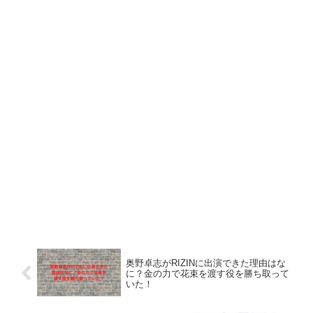
奥野卓志がRIZINに出演できた理由はな
に？金の力で花束を渡す役を勝ち取って
いた！