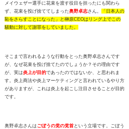
メイウェザー選手に花束を渡す役目を担ったにも関わら
ず、花束を投げ捨ててしまった
奥野卓志
さん。
「日本人の
恥をさらすことになった」と榊原CEOはリング上でこの
騒動に対して謝罪をしていました。
そこまで言われるような行動をとった奥野卓志さんです
が、なぜ花束を投げ捨てたのでしょうか？その理由です
が、実は
炎上が目的
であったのではないか、と思われま
す。炎上商法や炎上マーケティングと言われているやり方
がありますが、これは炎上を起こし注目させることが目的
です。
奥野卓志さんは
ごぼうの党の党首
という立場です。ごぼう