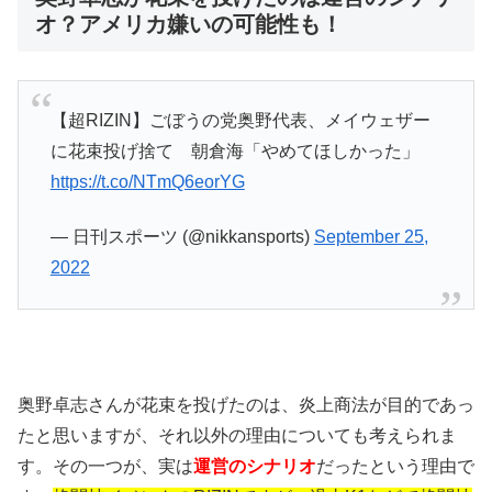
オ？アメリカ嫌いの可能性も！
【超RIZIN】ごぼうの党奥野代表、メイウェザー
に花束投げ捨て 朝倉海「やめてほしかった」
https://t.co/NTmQ6eorYG
— 日刊スポーツ (@nikkansports)
September 25,
2022
奥野卓志さんが花束を投げたのは、炎上商法が目的であっ
たと思いますが、それ以外の理由についても考えられま
す。その一つが、実は
運営のシナリオ
だったという理由で