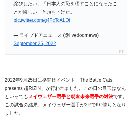
詫びしたい」「日本人の恥を晒すことになったこ
とが悔しい」と頭を下げた。
pic.twitter.com/g4FcTcALOf
— ライブドアニュース (@livedoornews)
September 25, 2022
2022年9月25日に格闘技イベント「The Battle Cats
presents 超RIZIN」が行われました。この日の目玉はなん
といっても
メイウェザー選手と朝倉未来選手の対決
です。
この試合の結果、メイウェザー選手が2RでKO勝ちとなり
ました。