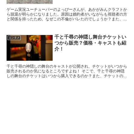
ゲーム実況ユーチューバーのよっぴーさんが、あかがみんクラフトか
ら脱退が明らかになりました。原因は婚約者がいながらも視聴者の方
と関係を持ったため。なぜこの不倫がバレたのでしょうか？また、過
去にも同様のトラブルがあったようです。これらについて調べてみま
した。
千と千尋の神隠し舞台チケットい
エンタメ
つから販売？価格・キャストも紹
介！
千と千尋の神隠しの舞台のキャストが公開され、チケットがいつから
販売されるのか気になるところですよね！ そこで、千と千尋の神隠
しの舞台のチケットはいつから購入できるのか？また、チケットの予
約方法や価格、そして公開された全キャストを紹介します。