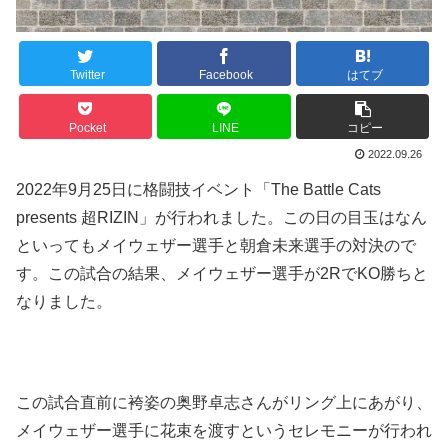
Twitter
Facebook
はてブ
Pocket
LINE
コピー
2022.09.26
2022年9月25日に格闘技イベント「The Battle Cats
presents 超RIZIN」が行われました。この日の目玉はなん
といってもメイウェザー選手と朝倉未来選手の対決ので
す。この試合の結果、メイウェザー選手が2RでKO勝ちと
なりました。
この試合直前に袴姿の奥野卓志さんがリング上にあがり、
メイウェザー選手に花束を渡すというセレモニーが行われ