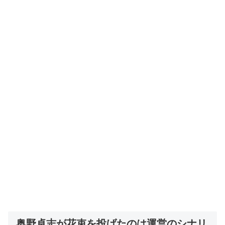
奥野卓志が花束を投げたのは運営のシナリ