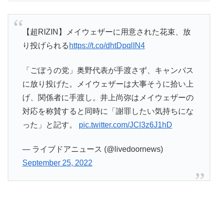
【超RIZIN】メイウェザーに用意された花束、放
り投げられる
https://t.co/dhtDpqlIN4
「ごぼうの党」奥野代表が手渡さず、キャンバス
に放り投げた。メイウェザーは大事そうに拾い上
げ、関係者に手渡し。井上尚弥はメイウェザーの
対応を称賛すると同時に「謝罪したい気持ちにな
った」と記す。
pic.twitter.com/JCl3z6J1hD
— ライブドアニュース (@livedoornews)
September 25, 2022