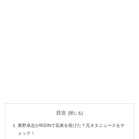
目次
奥野卓志がRIZINで花束を投げた？元ネタニュースをチ
ェック！