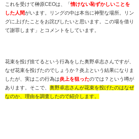
これを受けて榊原CEOは、「
情けない恥ずかしいことを
した人間
がいます。リングの中は本当に神聖な場所。リン
グに上げたことをお詫びしたいと思います。この場を借り
て謝罪します」とコメントをしています。
花束を投げ捨てるという行為をした奥野卓志さんですが、
なぜ花束を投げたのでしょうか？炎上という結果になりま
したが、実はこの行為は
炎上を狙った
のでは？という噂が
あります。そこで、
奥野卓志さんが花束を投げたのはなぜ
なのか、理由を調査したので紹介します。