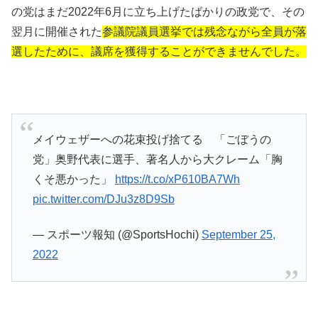
の党はまだ2022年6月に立ち上げたばかりの政党で、その
翌月に開催された
参議院議員選挙では残念ながら全員が落
選したために、議席を獲得することができませんでした。
メイウェザーへの花束投げ捨てる 「ごぼうの
党」奥野代表に選手、著名人から大クレーム「胸
くそ悪かった」
https://t.co/xP610BA7Wh
pic.twitter.com/DJu3z8D9Sb
— スポーツ報知 (@SportsHochi)
September 25,
2022