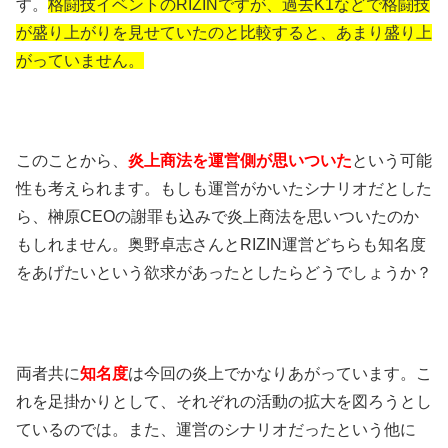
す。
格闘技イベントのRIZINですが、過去K1などで格闘技
が盛り上がりを見せていたのと比較すると、あまり盛り上
がっていません。
このことから、
炎上商法を運営側が思いついた
という可能
性も考えられます。もしも運営がかいたシナリオだとした
ら、榊原CEOの謝罪も込みで炎上商法を思いついたのか
もしれません。奥野卓志さんとRIZIN運営どちらも知名度
をあげたいという欲求があったとしたらどうでしょうか？
両者共に
知名度
は今回の炎上でかなりあがっています。こ
れを足掛かりとして、それぞれの活動の拡大を図ろうとし
ているのでは。また、運営のシナリオだったという他に