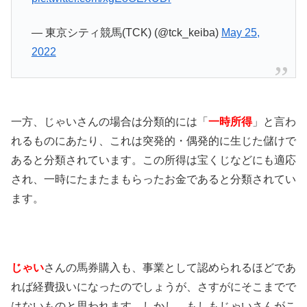
— 東京シティ競馬(TCK) (@tck_keiba)
May 25,
2022
一方、じゃいさんの場合は分類的には「
一時所得
」と言わ
れるものにあたり、これは突発的・偶発的に生じた儲けで
あると分類されています。この所得は宝くじなどにも適応
され、一時にたまたまもらったお金であると分類されてい
ます。
じゃい
さんの馬券購入も、事業として認められるほどであ
れば経費扱いになったのでしょうが、さすがにそこまでで
はないものと思われます。しかし、もしもじゃいさんがこ