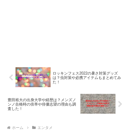
ロッキンフェス2022の暑さ対策グッズ
は？虫対策や必携アイテムもまとめてみ
た！
豊田裕大の出身大学や経歴は？メンズノ
ンノ合格時の倍率や俳優志望の理由も調
査した！
ホーム
エンタメ