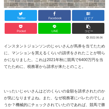
Twitter
Facebook
はてブ
Pocket
LINE
コピー
2022.06.06
インスタントジョンソンのじゃいさんが馬券を当てたため
に、マンションを買えるくらいの請求をされたことが明ら
かになりました。これは2021年秋に競馬で6400万円を当
てたために、税務署から請求が来たとのこと。
いったいじゃいさんはどのくらいの金額を請求されたのか
が気になりますよね。また、なぜ税務署にバレたのでしょ
うか？機械的にチェックされていたのであれば、競馬で勝