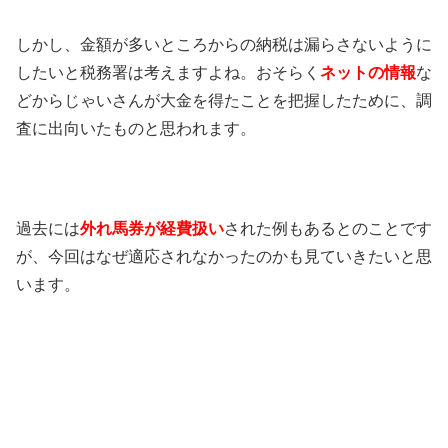
しかし、金額が多いところからの納税は漏らさないように
したいと税務署は考えますよね。おそらく
ネットの情報
な
どからじゃいさんが大金を得たことを把握したために、調
査に出向いたものと思われます。
過去には
外れ馬券が経費扱い
された例もあるとのことです
が、今回はなぜ適応されなかったのかも見ていきたいと思
います。