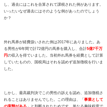
し、過去にはこれを合算されて課税された例があります。
いったいなぜ過去にはそのような例があったのでしょう
か？
外れ馬券が経費扱いされた例は2017年にありました。あ
る男性が6年間で計72億円の馬券を購入し、合計
5億7千万
円
の収入を得ていました。当初外れ馬券を経費として計算
していたものの、国税局はそれを認めず追加徴税を行いま
した。
しかし、最高裁判決でこの男性の訴えを認め、追加徴税さ
れることはありませんでした。この理由は、「
事業として
の実態がある
」と判断されたためです。単なる趣味程度で