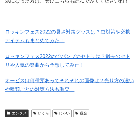
気になった方は、ぜひこちらも読んでみてくださいね！
ロッキンフェス2022の暑さ対策グッズは？虫対策や必携
アイテムもまとめてみた！
ロッキンフェス2022のでバンプのセトリは？過去のセト
リや人気の楽曲から予想してみた！
オービスは何種類あってそれぞれの画像は？光り方の違い
や種類ごとの対策方法も調査！
エンタメ
いくら
じゃい
税金