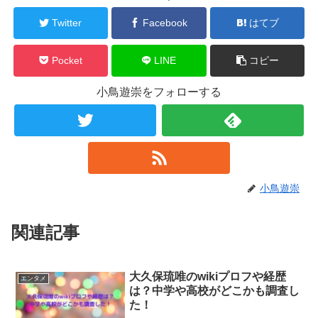
Twitter
Facebook
はてブ
Pocket
LINE
コピー
小鳥遊崇をフォローする
小鳥遊崇
関連記事
大久保琉唯のwikiプロフや経歴
エンタメ
は？中学や高校がどこかも調査し
た！