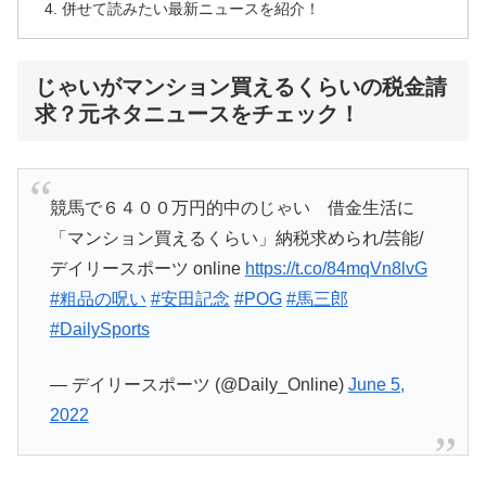
併せて読みたい最新ニュースを紹介！
じゃいがマンション買えるくらいの税金請
求？元ネタニュースをチェック！
競馬で６４００万円的中のじゃい 借金生活に
「マンション買えるくらい」納税求められ/芸能/
デイリースポーツ online
https://t.co/84mqVn8lvG
#粗品の呪い
#安田記念
#POG
#馬三郎
#DailySports
— デイリースポーツ (@Daily_Online)
June 5,
2022