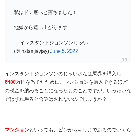
私はドン底へと落ちました！
地獄から這い上がります！
— インスタントジョンソンじゃい
(@instantjayjay)
June 5, 2022
インスタントジョンソンのじゃいさんは馬券を購入し
6400万円
を当てたために、マンションを購入できるほど
の税金を納めることになったとのことですが、いったいな
ぜはずれ馬券と合算はされないのでしょうか？
マンション
といっても、ピンからキリまであるのでいくら