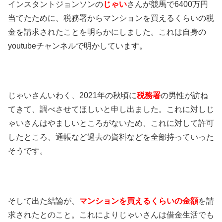
インスタントジョンソンの
じゃい
さんが競馬で6400万円
当てたために、税務署からマンションを買えるくらいの税
金を請求されたことを明らかにしました。これは自身の
youtubeチャンネルで明かしています。
じゃいさんいわく、2021年の秋頃に
税務署
の男性が訪ね
てきて、調べさせてほしいと申し出ました。これに対しじ
ゃいさんはやましいところがないため、これに対して許可
したところ、通帳など過去の資料などを全部持っていった
そうです。
そして出た結論が、
マンションを買えるくらいの金額
を請
求されたとのこと。これによりじゃいさんは借金生活でも