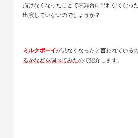
描けなくなったことで表舞台に出れなくなっ
出演していないのでしょうか？
ミルクボーイ
が見なくなったと言われている
るかなどを調べてみた
ので紹介します。