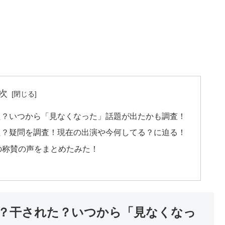
次
た？いつから「見なくなった」話題が出たかも調査！
た？疑問を調査！現在の出演や今何してる？に迫る！
の称賛の声をまとめたみた！
？干された？いつから「見なくなっ