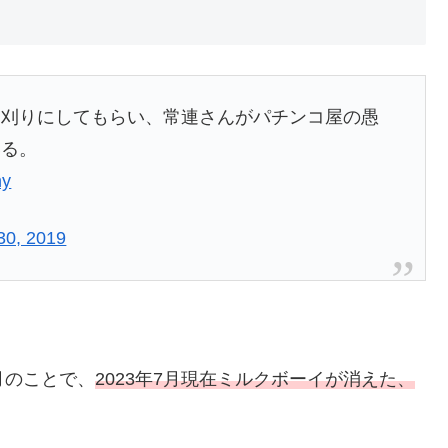
角刈りにしてもらい、常連さんがパチンコ屋の愚
いる。
ny
30, 2019
2月のことで、
2023年7月現在ミルクボーイが消えた、