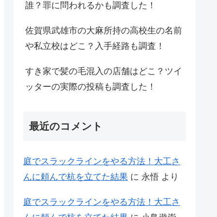
誰？罪に問われるかも調査した！
佐賀県武雄市の大麻所持の高校生の名前
や私立校はどこ？入手経路も調査！
すき家で髪の毛混入の店舗はどこ？ツイ
ッターの実際の投稿も調査した！
最近のコメント
庭でスラックラインをやる方法！大工さ
んに頼んで杭を立てた結果
に
永悟
より
庭でスラックラインをやる方法！大工さ