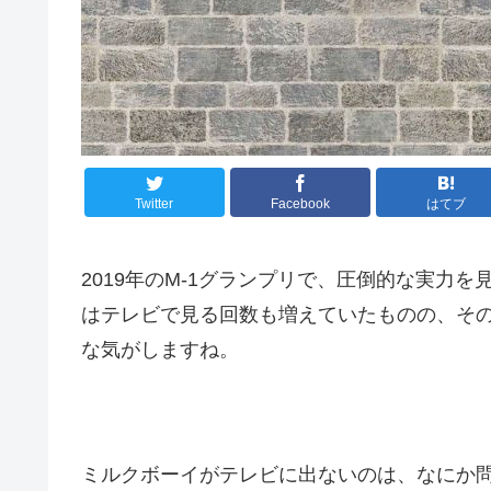
Twitter
Facebook
はてブ
2019年のM-1グランプリで、圧倒的な実力を
はテレビで見る回数も増えていたものの、そ
な気がしますね。
ミルクボーイがテレビに出ないのは、なにか