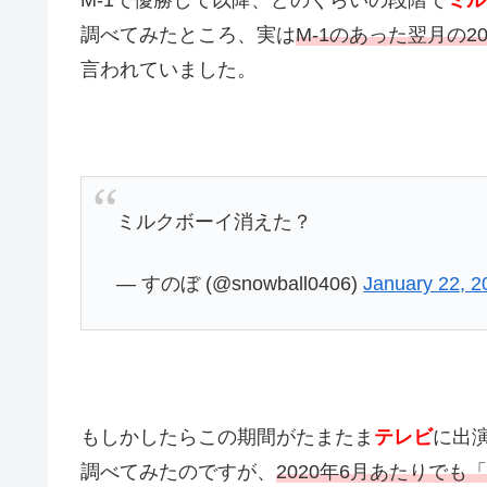
調べてみたところ、実は
M-1のあった翌月の
言われていました。
ミルクボーイ消えた？
— すのぼ (@snowball0406)
January 22, 2
もしかしたらこの期間がたまたま
テレビ
に出
調べてみたのですが、
2020年6月あたりで