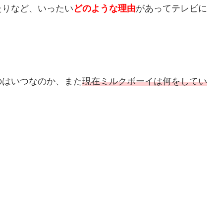
たりなど、いったい
どのような理由
があってテレビに
のはいつなのか、また
現在ミルクボーイは何をしてい