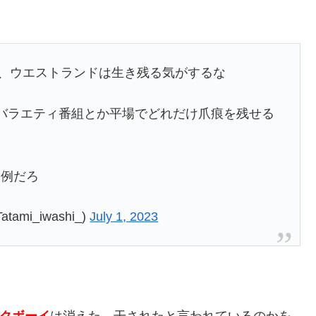
ど、ウエストランドは生き残る気がするな
バラエティ番組とか平場でどれだけ爪痕を残せる
い例だろ
mi_iwashi_)
July 1, 2023
クボーイ
は消えた、干されたと言われているのかを