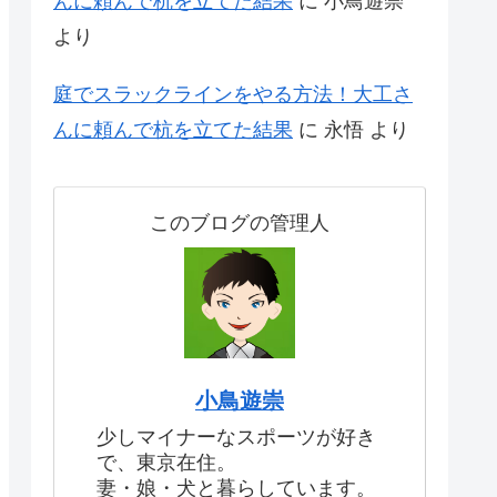
んに頼んで杭を立てた結果
に
小鳥遊崇
より
庭でスラックラインをやる方法！大工さ
んに頼んで杭を立てた結果
に
永悟
より
このブログの管理人
小鳥遊崇
少しマイナーなスポーツが好き
で、東京在住。
妻・娘・犬と暮らしています。