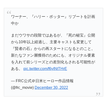
ワーナー、『ハリー・ポッター』リブートを計画
中か
まだウワサの段階ではあるが、『死の秘宝』公開
から10年以上経過し、主要キャストも変更して
『賢者の石』からの再スタートになるとのこと。
新たなファン層獲得のためにも、オリジナル要素
を入れて前シリーズとの差別化もされる可能性が
ある。
pic.twitter.com/f6yINtTHrE
— FRC公式＠日米ヒーロー作品情報
(@frc_movie)
December 30, 2022