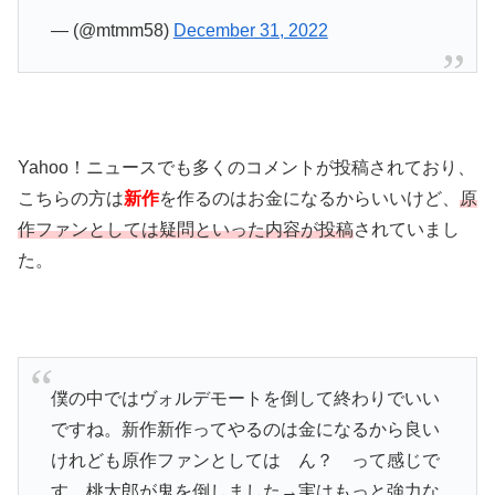
— (@mtmm58)
December 31, 2022
Yahoo！ニュースでも多くのコメントが投稿されており、
こちらの方は
新作
を作るのはお金になるからいいけど、
原
作ファンとしては疑問といった内容が投稿
されていまし
た。
僕の中ではヴォルデモートを倒して終わりでいい
ですね。新作新作ってやるのは金になるから良い
けれども原作ファンとしては ん？ って感じで
す。桃太郎が鬼を倒しました→実はもっと強力な