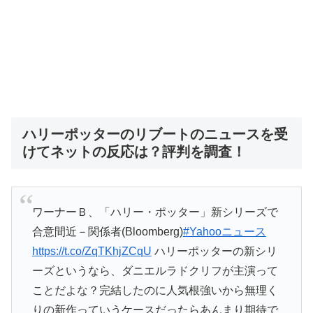
ハリーポッターのリブートのニュースを受
けてネットの反応は？評判を調査！
ワーナーＢ、「ハリー・ポッター」新シリーズで
合意間近－関係者(Bloomberg)
#Yahooニュース
https://t.co/ZqTKhjZCqU
ハリーポッターの新シリ
ーズというなら、ダニエルラドクリフが主演って
ことだよな？完結したのに人気根強いから無理く
りの新作っていうケースだったらあんまり期待で