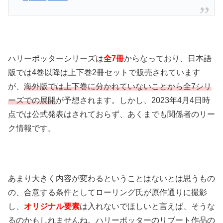
ハリーポッターシリーズは
全7冊
からなっており、日本語
版では4巻以降は上下巻2冊セットで販売されています
が、
海外版では上下巻に分かれていないことから全7シリ
ーズでの展開
が予想されます。しかし、2023年4月4日時
点では公式発表はされておらず、あくまでも関係者のリー
ク情報です。
あまり大きく内容が変わるということはないとは思うもの
の、合意する条件としてローリング氏が原作通りに撮影
し、
オリジナル要素
は入れないでほしいと言えば、そうな
るのかもしれませんね。ハリーポッターのリブート作品の