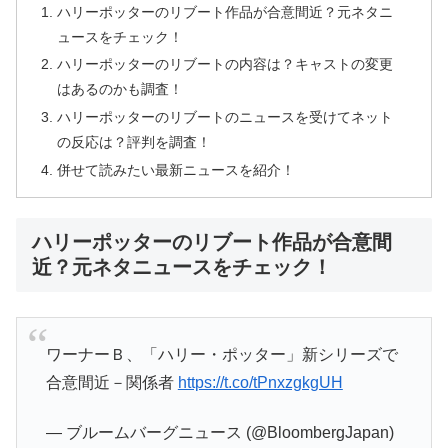
ハリーポッターのリブート作品が合意間近？元ネタニ
ュースをチェック！
ハリーポッターのリブートの内容は？キャストの変更
はあるのかも調査！
ハリーポッターのリブートのニュースを受けてネット
の反応は？評判を調査！
併せて読みたい最新ニュースを紹介！
ハリーポッターのリブート作品が合意間
近？元ネタニュースをチェック！
ワーナーＢ、「ハリー・ポッター」新シリーズで
合意間近－関係者
https://t.co/tPnxzgkgUH
— ブルームバーグニュース (@BloombergJapan)