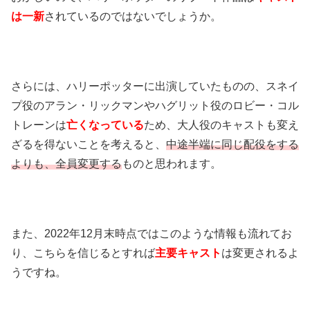
は一新
されているのではないでしょうか。
さらには、ハリーポッターに出演していたものの、スネイ
プ役のアラン・リックマンやハグリット役のロビー・コル
トレーンは
亡くなっている
ため、大人役のキャストも変え
ざるを得ないことを考えると、
中途半端に同じ配役をする
よりも、全員変更する
ものと思われます。
また、2022年12月末時点ではこのような情報も流れてお
り、こちらを信じるとすれば
主要キャスト
は変更されるよ
うですね。