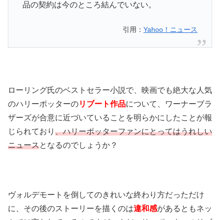
品の契約は今のところ結んでいない。
引用：
Yahoo！ニュース
ローリング氏のベストセラー小説で、映画でも絶大な人気
のハリーポッターの
リブート作品
について、ワーナーブラ
ザーズが合意に近づいていることを明らかにしたことが報
じられており
、ハリーポッターファンにとってはうれしい
ニュース
となるのでしょうか？
ヴォルデモートを倒してのきれいな終わり方だっただけ
に、その後のストーリーを描くのは
違和感
があるともネッ