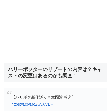
ハリーポッターのリブートの内容は？キャ
ストの変更はあるのかも調査！
【ハリポタ新作巡り合意間近 報道】
https://t.co/t3c2GyXVEF