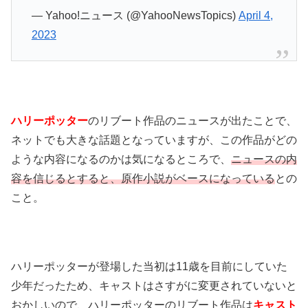
— Yahoo!ニュース (@YahooNewsTopics)
April 4,
2023
ハリーポッター
のリブート作品のニュースが出たことで、
ネットでも大きな話題となっていますが、この作品がどの
ような内容になるのかは気になるところで、
ニュースの内
容を信じるとすると、原作小説がベースになっている
との
こと。
ハリーポッターが登場した当初は11歳を目前にしていた
少年だったため、キャストはさすがに変更されていないと
おかしいので、ハリーポッターのリブート作品は
キャスト