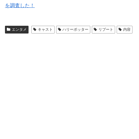
を調査した！
エンタメ
キャスト
ハリーポッター
リブート
内容