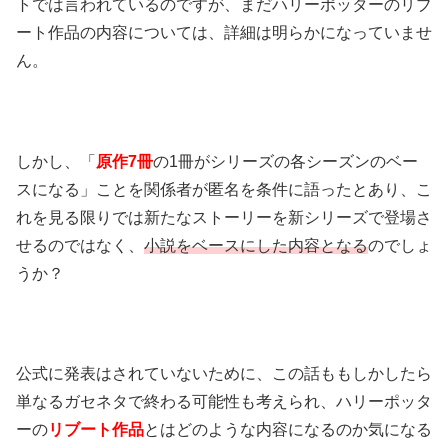
トでは言われているのですが、まだハリーポッターのリブ
ート作品の内容については、詳細は明らかになっていませ
ん。
しかし、「
原作7冊
の1冊がシリーズの各シーズンのベー
スになる」ことを関係者が匿名を条件に語ったとあり、こ
れを見る限りでは新たなストーリーを新シリーズで登場さ
せるのではなく、
小説をベースにした内容となる
のでしょ
うか？
公式に発表はされていないために、この話ももしかしたら
単なるガセネタで終わる可能性も考えられ、ハリーポッタ
ーの
リブート作品
とはどのような内容になるのか気になる