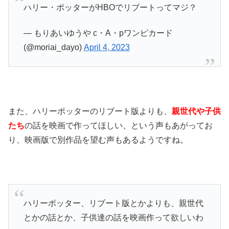
ハリー・ポッターがHBOでリブートってマジ？
— もりあいゆうや c・A・pワンピカード
(@moriai_dayo)
April 4, 2023
また、ハリーポッターのリブート版よりも、
親世代や子供
たち
の話を映画で作ってほしい、という声もあがってお
り、映画版で別作品を望む声もあるようですね。
ハリーポッター、リブート版とかよりも、親世代
とかの話とか、子供達の話を映画作って欲しいわ