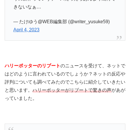
きないなぁ…
— たけゆう@WEB編集部 (@writer_yusuke59)
April 4, 2023
ハリーポッターのリブート
のニュースを受けて、ネットで
はどのように言われているのでしょうか？ネットの反応や
評判についても調べてみたのでこちらに紹介していきたい
と思います。
ハリーポッターがリブートで驚きの声
があが
っていました。