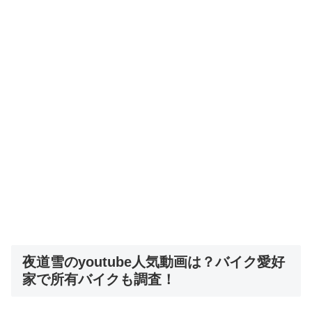
夜道雪のyoutube人気動画は？バイク愛好
家で所有バイクも調査！