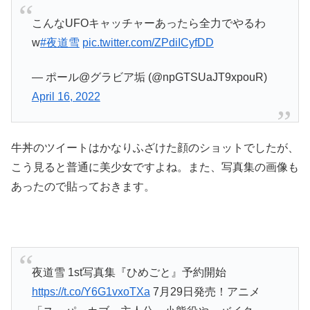
こんなUFOキャッチャーあったら全力でやるわ
w
#夜道雪
pic.twitter.com/ZPdiICyfDD
— ポール@グラビア垢 (@npGTSUaJT9xpouR)
April 16, 2022
牛丼のツイートはかなりふざけた顔のショットでしたが、
こう見ると普通に美少女ですよね。また、写真集の画像も
あったので貼っておきます。
夜道雪 1st写真集『ひめごと』予約開始
https://t.co/Y6G1vxoTXa
7月29日発売！アニメ