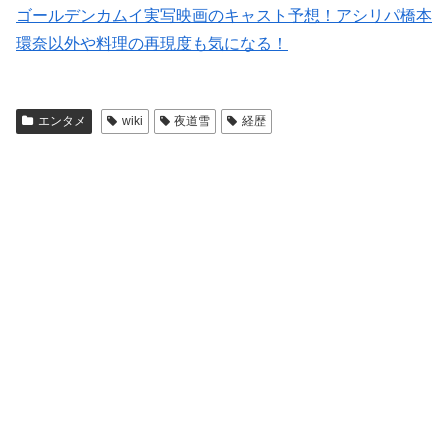
ゴールデンカムイ実写映画のキャスト予想！アシリパ橋本
環奈以外や料理の再現度も気になる！
エンタメ
wiki
夜道雪
経歴