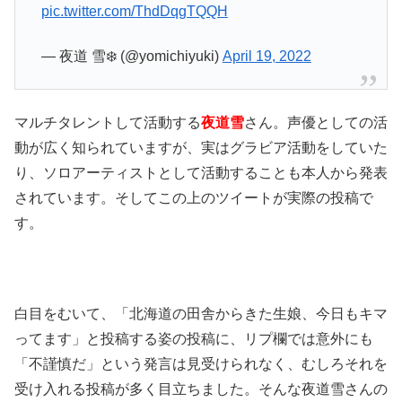
pic.twitter.com/ThdDqgTQQH
— 夜道 雪❄️ (@yomichiyuki)
April 19, 2022
マルチタレントして活動する
夜道雪
さん。声優としての活
動が広く知られていますが、実はグラビア活動をしていた
り、ソロアーティストとして活動することも本人から発表
されています。そしてこの上のツイートが実際の投稿で
す。
白目をむいて、「北海道の田舎からきた生娘、今日もキマ
ってます」と投稿する姿の投稿に、リプ欄では意外にも
「不謹慎だ」という発言は見受けられなく、むしろそれを
受け入れる投稿が多く目立ちました。そんな夜道雪さんの