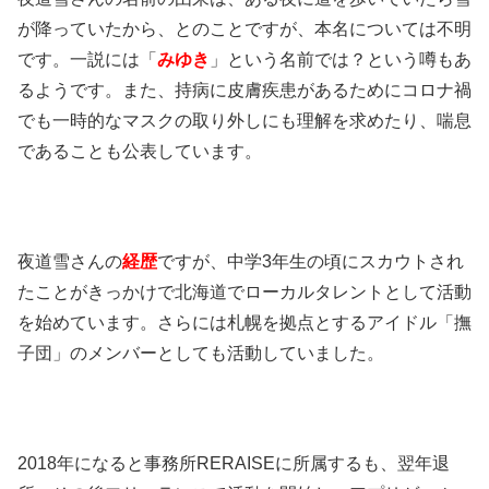
が降っていたから、とのことですが、本名については不明
です。一説には「
みゆき
」という名前では？という噂もあ
るようです。また、持病に皮膚疾患があるためにコロナ禍
でも一時的なマスクの取り外しにも理解を求めたり、喘息
であることも公表しています。
夜道雪さんの
経歴
ですが、中学3年生の頃にスカウトされ
たことがきっかけで北海道でローカルタレントとして活動
を始めています。さらには札幌を拠点とするアイドル「撫
子団」のメンバーとしても活動していました。
2018年になると事務所RERAISEに所属するも、翌年退