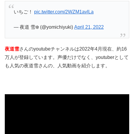
いちご！
pic.twitter.com/2WZM1avlLa
— 夜道 雪❄️ (@yomichiyuki)
April 21, 2022
夜道雪
さんのyoutubeチャンネルは2022年4月現在、約16
万人が登録しています。声優だけでなく、youtuberとして
も人気の夜道雪さんの、人気動画を紹介します。