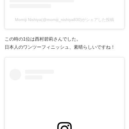
Momiji Nishiya(@momiji_nishiya830)がシェアした投稿
この時の1位は西村碧莉さんでした。
日本人のワンツーフィニッシュ、素晴らしいですね！