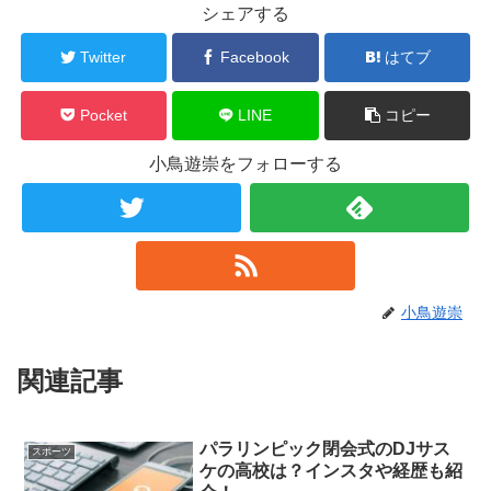
シェアする
Twitter
Facebook
はてブ
Pocket
LINE
コピー
小鳥遊崇をフォローする
小鳥遊崇
関連記事
パラリンピック閉会式のDJサス
スポーツ
ケの高校は？インスタや経歴も紹