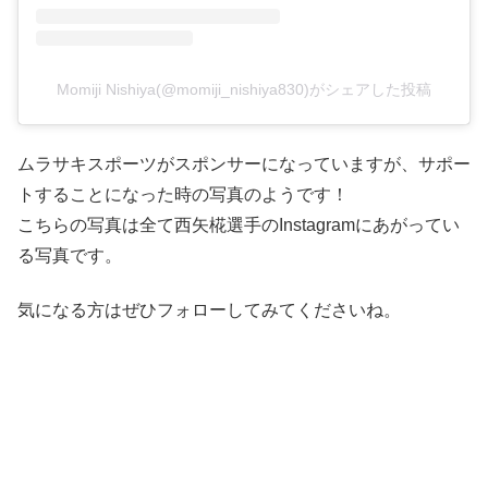
Momiji Nishiya(@momiji_nishiya830)がシェアした投稿
ムラサキスポーツがスポンサーになっていますが、サポー
トすることになった時の写真のようです！
こちらの写真は全て西矢椛選手のInstagramにあがってい
る写真です。
気になる方はぜひフォローしてみてくださいね。