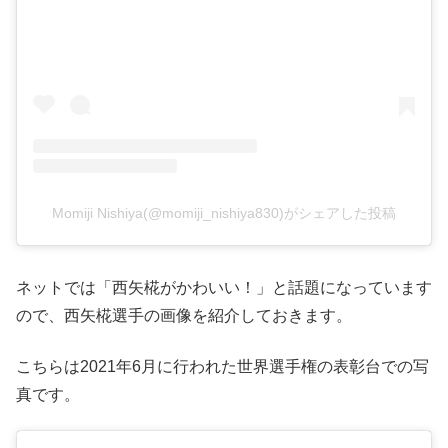
Momiji Nishiya(@momiji_nishiya830)がシェアした投稿
ネットでは「西矢椛がかわいい！」と話題になっています
ので、西矢椛選手の画像を紹介しておきます。
こちらは2021年6月に行われた世界選手権の表彰台での写
真です。