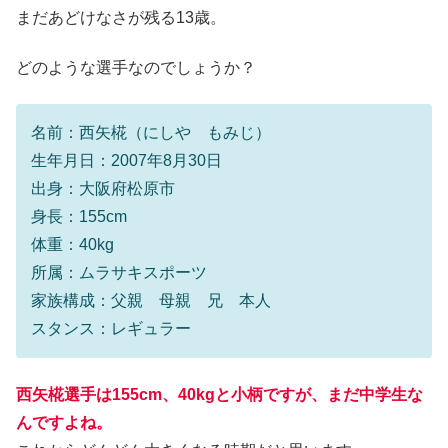
まだあどけなさが残る13歳。
どのような選手なのでしょうか？
名前：西矢椛（にしや もみじ）
生年月日：2007年8月30日
出身：大阪府松原市
身長：155cm
体重：40kg
所属：ムラサキスポーツ
家族構成：父親 母親 兄 本人
スタンス：レギュラー
西矢椛選手は155cm、40kgと小柄ですが、まだ中学生な
んですよね。