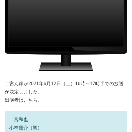
二宮ん家が2021年6月12日（土）16時～17時半での放送
が決定しました。
出演者はこちら。
二宮和也
小林優介（響）