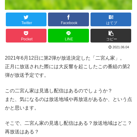
Twitter
Facebook
はてブ
Pocket
LINE
コピー
2021.06.04
2021年6月12日に第2弾が放送決定した「二宮ん家」。
正月に放送された際には大反響を起こしたこの番組の第2
弾が放送予定です。
この二宮ん家は見逃し配信はあるのでしょうか？
また、気になるのは放送地域や再放送があるか、という点
かと思います。
そこで、二宮ん家の見逃し配信はある？放送地域はどこ？
再放送はある？