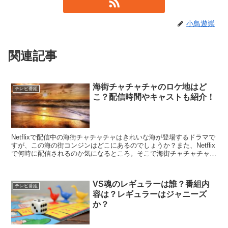
小鳥遊崇
関連記事
海街チャチャチャのロケ地はど
テレビ番組
こ？配信時間やキャストも紹介！
Netflixで配信中の海街チャチャチャはきれいな海が登場するドラマで
すが、この海の街コンジンはどこにあるのでしょうか？また、Netflix
で何時に配信されるのか気になるところ。そこで海街チャチャチャの
ロケ地はどこ？配信時間やキャストは？こちらを紹介します。
VS魂のレギュラーは誰？番組内
テレビ番組
容は？レギュラーはジャニーズ
か？