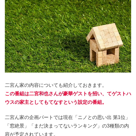
二宮ん家の内容についても紹介しておきます。
この番組は二宮和也さんが豪華ゲストを招い、てゲストハ
ウスの家主としてもてなすという設定の番組。
二宮ん家の企画パートでは現在「ニノとの思い出 第1位」
「窓絶景」「まだ決まってないランキング」の3種類の内
容が予定されています。