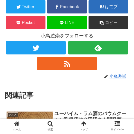
Twitter
Facebook
はてブ
Pocket
LINE
コピー
小鳥遊崇をフォローする
小鳥遊崇
関連記事
ユーハイム・ラム酒のバウムクー
グルメ
ヘン取扱店は？田辺さん開発商
品！
ホーム
検索
トップ
サイドバー