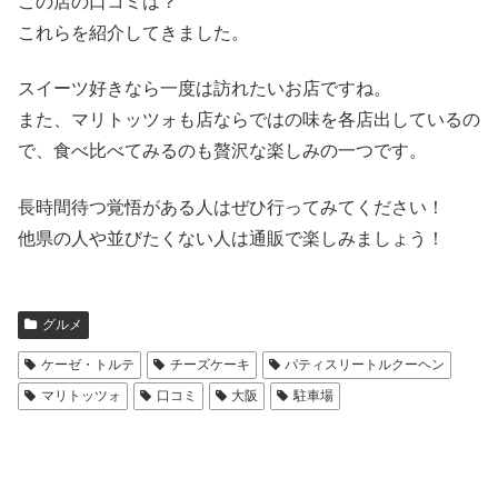
この店の口コミは？
これらを紹介してきました。
スイーツ好きなら一度は訪れたいお店ですね。
また、マリトッツォも店ならではの味を各店出しているの
で、食べ比べてみるのも贅沢な楽しみの一つです。
長時間待つ覚悟がある人はぜひ行ってみてください！
他県の人や並びたくない人は通販で楽しみましょう！
グルメ
ケーゼ・トルテ
チーズケーキ
パティスリートルクーヘン
マリトッツォ
口コミ
大阪
駐車場