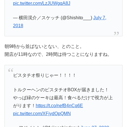
pic.twitter.com/LzJUWgqA8J
— 横田滉介／スケッチ (@Shishito___)
July 7,
2018
朝9時から並ばないとない、とのこと。
開店が11時なので、2時間は待つことになりますね。
ピスタチオ祭りじゃー！！！！
トルクーヘンのピスタチオBOXが届きました！
やっぱ緑のケーキは最高！食べるだけで視力が上
がります！
https://t.co/nefB4nCq6E
pic.twitter.com/XFjydOpQMN