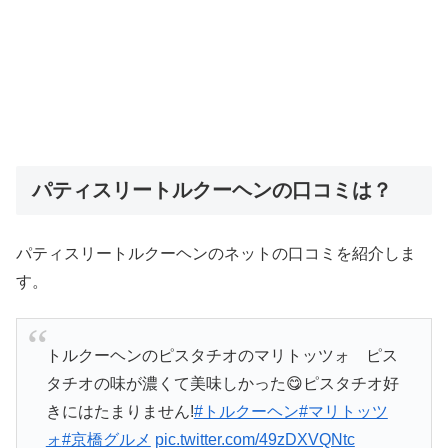
パティスリートルクーヘンの口コミは？
パティスリートルクーヘンのネットの口コミを紹介しま
す。
トルクーヘンのピスタチオのマリトッツォ ピス
タチオの味が濃くて美味しかった😋ピスタチオ好
きにはたまりません!
#トルクーヘン
#マリトッツ
ォ
#京橋グルメ
pic.twitter.com/49zDXVQNtc