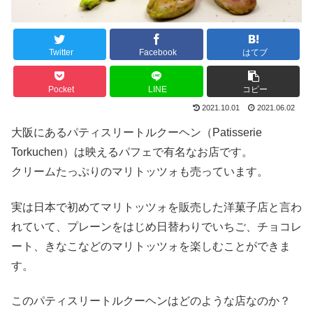
Twitter
Facebook
はてブ
Pocket
LINE
コピー
2021.10.01
2021.06.02
大阪にあるパティスリートルクーヘン（Patisserie
Torkuchen）は映えるパフェで有名なお店です。
クリームたっぷりのマリトッツォも売っています。
実は日本で初めてマリトッツォを販売した洋菓子店と言わ
れていて、プレーンをはじめ日替わりでいちご、チョコレ
ート、きなこなどのマリトッツォを楽しむことができま
す。
このパティスリートルクーヘンはどのような店なのか？