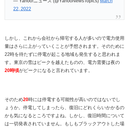
— Yahoo!ニュース (@YahooNewsTopics)
March
22, 2022
しかし、これから会社から帰宅する人が多いので電力使用
量はさらに上がっていくことが予想されます。そのために
22時を待たずに停電が起こる地域も発生すると思われま
す。東京の雪はピークを越えたものの、電力需要は夜の
20時頃
がピークになると言われています。
そのため
20
時には停電する可能性が高いのではないでし
ょうか。停電してしまったら、復旧にどれくらいかかるの
かも気になるところですよね。しかし、復旧時間について
は一切発表されていません。もしもブラックアウトした場