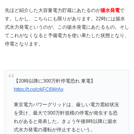
先ほど紹介した大容量電力貯蔵にあたるのが
揚水発電
で
す。しかし、こちらにも限りがあります。22時には揚水
式水力発電というのが、この揚水発電にあたるもの。そし
てこれがなくなると予備電力を使い果たした状態となり、
停電となります。
【20時以降に300万軒停電恐れ 東電】
https://t.co/crkFC6WrAx
東京電力パワーグリッドは、厳しい電力需給状況
を受け、最大で300万軒規模の停電が発生する恐
れがあると発表した。きょう午後8時以降に揚水
式水力発電の運転が停止するという。