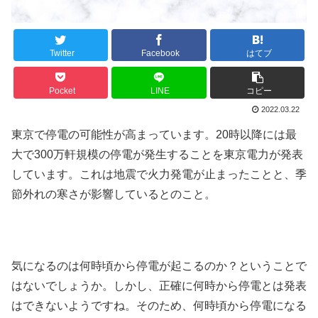
Twitter
Facebook
はてブ
Pocket
LINE
コピー
2022.03.22
東京で停電の可能性が高まっています。20時以降には最
大で300万軒規模の停電が発生することを東京電力が発表
しています。これは地震で火力発電が止まったことと、季
節外れの寒さが影響しているとのこと。
気になるのは何時頃から停電が起こるのか？ということで
はないでしょうか。しかし、正確に何時から停電とは発表
はできないようですね。そのため、何時頃から停電になる