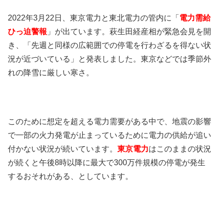
2022年3月22日、東京電力と東北電力の管内に「
電力需給
ひっ迫警報
」が出ています。萩生田経産相が緊急会見を開
き、「先週と同様の広範囲での停電を行わざるを得ない状
況が近づいている」と発表しました。東京などでは季節外
れの降雪に厳しい寒さ。
このために想定を超える電力需要がある中で、地震の影響
で一部の火力発電が止まっているために電力の供給が追い
付かない状況が続いています。
東京電力
はこのままの状況
が続くと午後8時以降に最大で300万件規模の停電が発生
するおそれがある、としています。