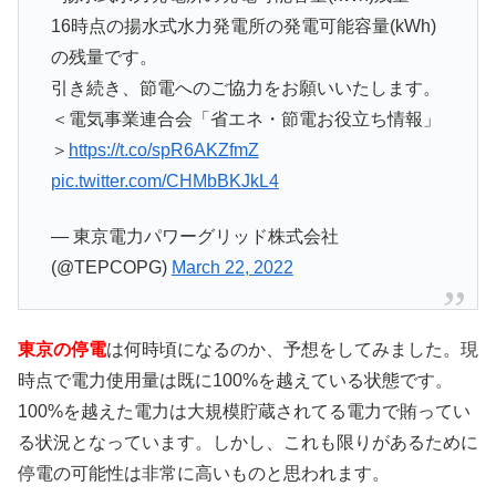
16時点の揚水式水力発電所の発電可能容量(kWh)
の残量です。
引き続き、節電へのご協力をお願いいたします。
＜電気事業連合会「省エネ・節電お役立ち情報」
＞
https://t.co/spR6AKZfmZ
pic.twitter.com/CHMbBKJkL4
— 東京電力パワーグリッド株式会社
(@TEPCOPG)
March 22, 2022
東京の停電
は何時頃になるのか、予想をしてみました。現
時点で電力使用量は既に100%を越えている状態です。
100%を越えた電力は大規模貯蔵されてる電力で賄ってい
る状況となっています。しかし、これも限りがあるために
停電の可能性は非常に高いものと思われます。