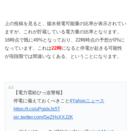
上の投稿を見ると、揚水発電可能量の比率が表示されてい
ますが、これが貯蔵している電力量の比率となります。
16時点で既に49%となっており、22時時点の予想が0%に
なっています。これは
22時
になると停電が起きる可能性
が現段階では間違いなくある、ということになります。
【電力需給ひっ迫警報】
停電に備えておくべきこと
#Yahooニュース
https://t.co/uPgjdxJs5T
pic.twitter.com/SeZHsXXJ2K