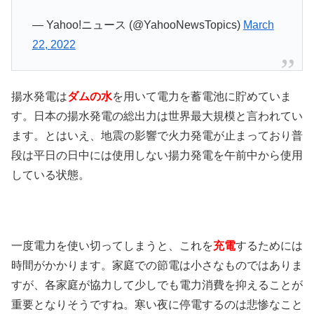
— Yahoo!ニュース (@YahooNewsTopics)
March
22, 2022
揚水発電は
ダムの水
を用いて電力を蓄電池に貯めていま
す。日本の揚水発電の総出力は世界最大規模と言われてい
ます。とはいえ、地震の影響で火力発電が止まっており普
段は平日の日中には使用しない揚力発電を午前中から使用
している状態。
一度電力を使い切ってしまうと、これを
充電
するためには
時間がかかります。家庭での節電は小さなものではありま
すが、各家庭が協力して少しでも電力消費を抑えることが
重要となりそうですね。寒い夜に停電するのは悲惨なこと