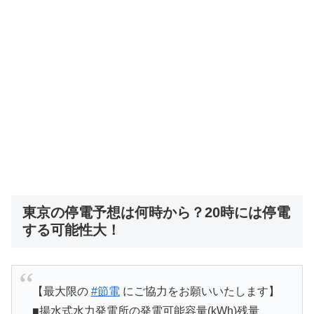
東京の停電予想は何時から？20時には停電
する可能性大！
【最大限の
#節電
にご協力をお願いいたします】
■揚水式水力発電所の発電可能容量(kWh)残量