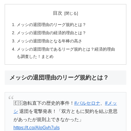
目次
メッシの退団理由のリーグ規約とは？
メッシの退団理由の経済的理由とは？
メッシの退団理由となる年棒の高さ
メッシの退団理由であるリーグ規約とは？経済的理由
も調査した！まとめ
メッシの退団理由のリーグ規約とは？
🇪🇸急転直下の歴史的事件！
#バルセロナ
、
#メッ
シ
退団を電撃発表！「双方ともに契約を結ぶ意思
があったが規則上できなかった」
https://t.co/AloGvh7uIs