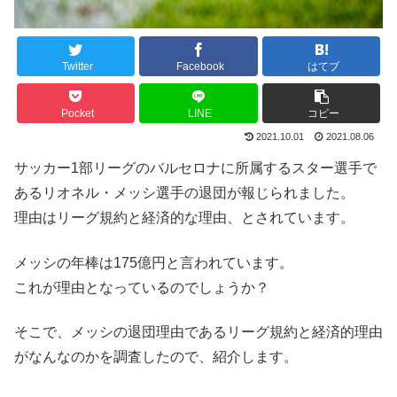
Twitter
Facebook
はてブ
Pocket
LINE
コピー
2021.10.01
2021.08.06
サッカー1部リーグのバルセロナに所属するスター選手で
あるリオネル・メッシ選手の退団が報じられました。
理由はリーグ規約と経済的な理由、とされています。
メッシの年棒は175億円と言われています。
これが理由となっているのでしょうか？
そこで、メッシの退団理由であるリーグ規約と経済的理由
がなんなのかを調査したので、紹介します。