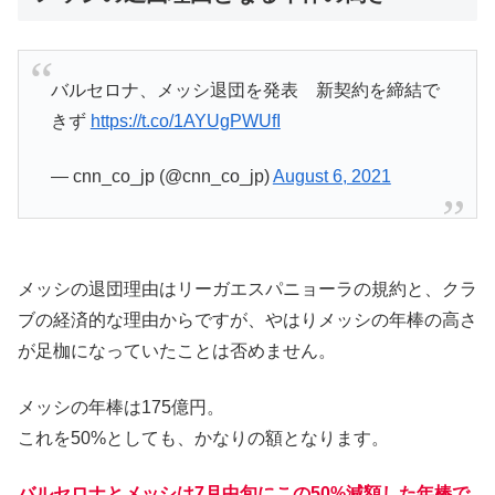
バルセロナ、メッシ退団を発表 新契約を締結で
きず
https://t.co/1AYUgPWUfI
— cnn_co_jp (@cnn_co_jp)
August 6, 2021
メッシの退団理由はリーガエスパニョーラの規約と、クラ
ブの経済的な理由からですが、やはりメッシの年棒の高さ
が足枷になっていたことは否めません。
メッシの年棒は175億円。
これを50%としても、かなりの額となります。
バルセロナとメッシは7月中旬にこの50%減額した年棒で