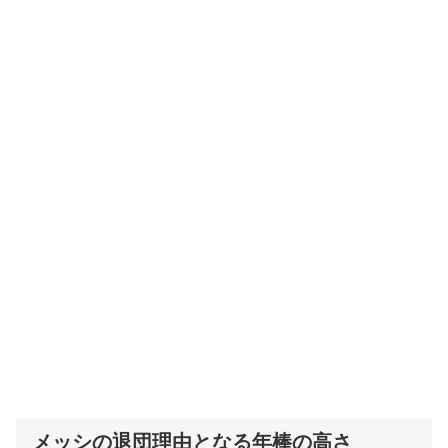
メッシの退団理由となる年棒の高さ