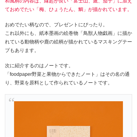
和風柄の内容は、縁起が良い「富士山、鷹、茄子」に加え
ておめでたい「梅、ひょうたん、鯛」が描かれています。
おめでたい柄なので、プレゼントにぴったり。
これ以外にも、紙本墨画の絵巻物「鳥獣人物戯画」に描か
れている動物柄や鹿の絵柄が描かれているマスキングテー
プもあります。
次に紹介するのはノートです。
「foodpaper野菜と果物からできたノート」はその名の通
り、野菜を原料として作られているノートです。