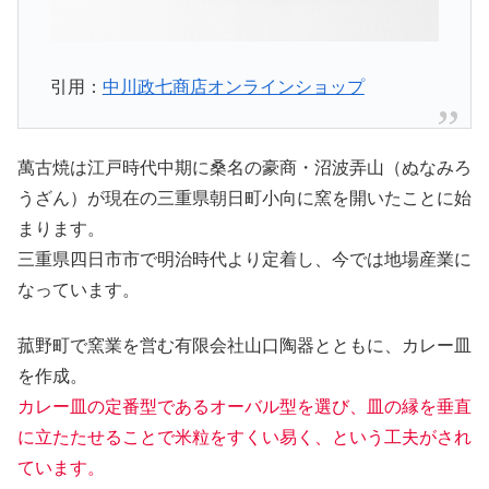
引用：
中川政七商店オンラインショップ
萬古焼は江戸時代中期に桑名の豪商・沼波弄山（ぬなみろ
うざん）が現在の三重県朝日町小向に窯を開いたことに始
まります。
三重県四日市市で明治時代より定着し、今では地場産業に
なっています。
菰野町で窯業を営む有限会社山口陶器とともに、カレー皿
を作成。
カレー皿の定番型であるオーバル型を選び、皿の縁を垂直
に立たたせることで米粒をすくい易く、という工夫がされ
ています。