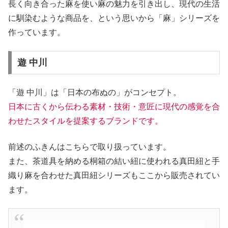
長く向き合った麻を使い麻の魅力を引き出し、現代の生活
に馴染むような商品を、という思いから「麻」シリーズを
作っています。
遊 中川
「遊 中川」は「日本の布ぬの」がコンセプト。
日本に古くから伝わる素材・技術・意匠に現代の感覚を合
わせたスタイルを提案するブランドです。
前述のふきんはこちらで取り扱っています。
また、茶道具を納める桐箱の結い紐に使われる真田紐と手
織り麻を合わせた真田紐シリーズもここから販売されてい
ます。