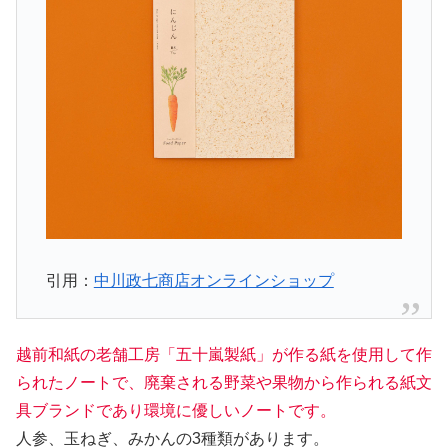
引用：
中川政七商店オンラインショップ
越前和紙の老舗工房「五十嵐製紙」が作る紙を使用して作
られたノートで、廃棄される野菜や果物から作られる紙文
具ブランドであり環境に優しいノートです。
人参、玉ねぎ、みかんの3種類があります。