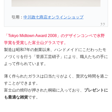
引用：
中川政七商店オンラインショップ
「Tokyo Midtown Award 2008」のデザインコンペで水野
学賞を受賞した富士山グラスです。
製造は昭和7年の創業以来、ハンドメイドにこだわったモ
ノづくりを行う「菅原工芸硝子」により、職人たちの手に
よって作られています。
薄く作られたガラスは口当たりがよく、贅沢な時間を過ご
すことができます。
富士山の焼印が押された桐箱に入っており、
プレゼントに
も最適な
雑貨
です。