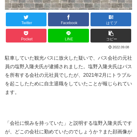
Twitter
Facebook
はてブ
Pocket
LINE
コピー
2022.09.08
駐車していた観光バスに放火した疑いで、バス会社の元社
員の塩野入隆夫氏が逮捕されました。塩野入隆夫氏はバス
を所有する会社の元社員でしたが、2021年2月にトラブル
を起こしたために自主退職をしていたことが報じられてい
ます。
「会社に恨みを持っていた」と説明する塩野入隆夫氏です
が、どこの会社に勤めていたのでしょうか？また顔画像が