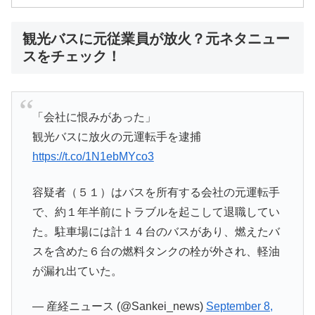
観光バスに元従業員が放火？元ネタニュー
スをチェック！
「会社に恨みがあった」
観光バスに放火の元運転手を逮捕
https://t.co/1N1ebMYco3
容疑者（５１）はバスを所有する会社の元運転手
で、約１年半前にトラブルを起こして退職してい
た。駐車場には計１４台のバスがあり、燃えたバ
スを含めた６台の燃料タンクの栓が外され、軽油
が漏れ出ていた。
— 産経ニュース (@Sankei_news)
September 8,