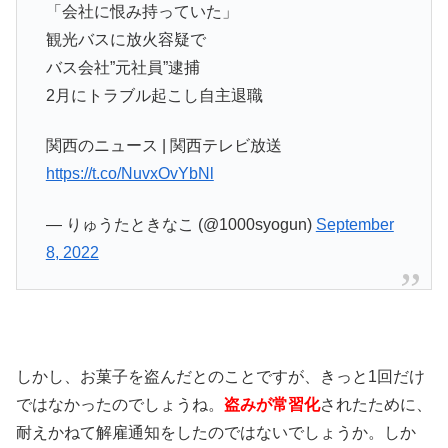
「会社に恨み持っていた」
観光バスに放火容疑で
バス会社”元社員”逮捕
2月にトラブル起こし自主退職
関西のニュース | 関西テレビ放送
https://t.co/NuvxOvYbNl
— りゅうたときなこ (@1000syogun)
September
8, 2022
しかし、お菓子を盗んだとのことですが、きっと1回だけ
ではなかったのでしょうね。
盗みが常習化
されたために、
耐えかねて解雇通知をしたのではないでしょうか。しか