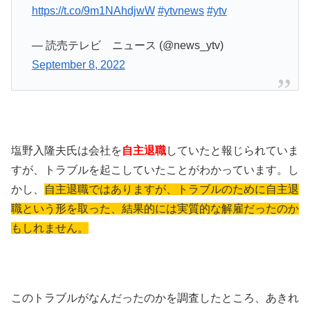
https://t.co/9m1NAhdjwW
#ytvnews
#ytv
— 読売テレビ ニュース (@news_ytv)
September 8, 2022
塩野入隆夫氏は会社を
自主退職
していたと報じられていま
すが、トラブルを起こしていたことがわかっています。し
かし、
自主退職ではありますが、トラブルのために自主退
職という形を取った、結果的には実質的な解雇だったのか
もしれません。
このトラブルがなんだったのかを調査したところ、あきれ