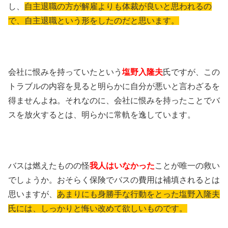
し、
自主退職の方が解雇よりも体裁が良いと思われるの
で、自主退職という形をしたのだと思います。
会社に恨みを持っていたという
塩野入隆夫
氏ですが、この
トラブルの内容を見ると明らかに自分が悪いと言わざるを
得ませんよね。それなのに、会社に恨みを持ったことでバ
スを放火するとは、明らかに常軌を逸しています。
バスは燃えたものの怪
我人はいなかった
ことが唯一の救い
でしょうか。おそらく保険でバスの費用は補填されるとは
思いますが、
あまりにも身勝手な行動をとった塩野入隆夫
氏には、しっかりと悔い改めて欲しいものです。