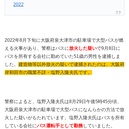
2022
2022年8月下旬に大阪府泉大津市の駐車場で大型バスが燃
える火事があり、警察はバスに
放火した疑い
で9月8日に
バスを所有する会社に勤めていた51歳の男性を逮捕しま
した。
建造物等以外放火の疑いで逮捕されたのは、大阪府
岸和田市の職業不詳・塩野入隆夫氏です。
警察によると、塩野入隆夫氏は8月29日午後5時45分頃、
大阪府泉大津市の駐車場で大型バスになんらかの方法で放
火した疑いがもたれています。塩野入隆夫氏はバスを所有
している会社に
バス運転手として勤務
していました。