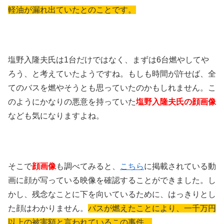
軽油が漏れ出ていたとのことです。
塩野入隆夫氏は1台だけではなく、まずは6台燃やしてや
ろう、と考えていたようですね。もしも時間が許せば、全
てのバスを燃やそうとも思っていたのかもしれません。こ
のようにかなりの悪意を持っていた
塩野入隆夫氏の顔画像
なども気になりますよね。
そこで
顔画像
も調べてみると、
こちら
に掲載されている動
画に顔が写っている映像を確認することができました。し
かし、残念なことに下を向いているために、はっきりとし
た顔はわかりません。
バスが燃えたことにより、一千万円
以上の被害額と言われているこの事件。