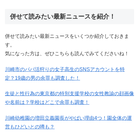
併せて読みたい最新ニュースを紹介！
併せて読みたい最新ニュースをいくつか紹介しておきま
す。
気になった方は、ぜひこちらも読んでみてくださいね！
川崎市のパパ活狩りの女子高生のSNSアカウントを特
定？19歳の男の余罪も調査した！
生徒と性行為の東京都の特別支援学校の女性教諭の顔画像
や名前は？学校はどこで余罪も調査！
川崎幼稚園の増田立義園長がやばい理由4つ！園全体の運
営もひどいとの噂も？