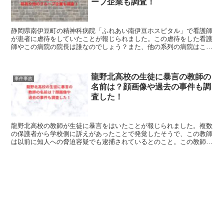
ープ企業も調査！
静岡県南伊豆町の精神科病院「ふれあい南伊豆ホスピタル」で看護師
が患者に虐待をしていたことが報じられました。この虐待をした看護
師やこの病院の院長は誰なのでしょう？また、他の系列の病院はこの
ような行為は行われていないのでしょうか？これらを調べたので紹介
します。
龍野北高校の生徒に暴言の教師の
事件事故
名前は？顔画像や過去の事件も調
査した！
龍野北高校の教師が生徒に暴言をはいたことが報じられました。複数
の保護者から学校側に訴えがあったことで発覚したそうで、この教師
は以前に知人への脅迫容疑でも逮捕されているとのこと。この教師の
名前や顔画像は公開されているのでしょうか？これを調べたので紹介
します。