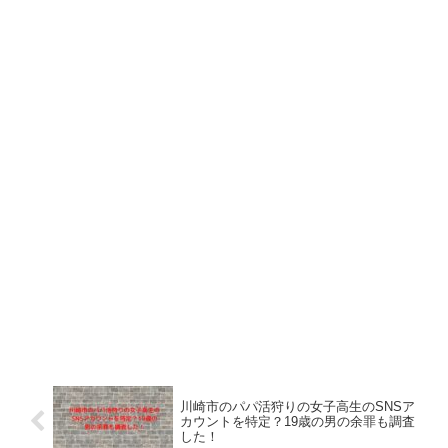
川崎市のパパ活狩りの女子高生のSNSア
カウントを特定？19歳の男の余罪も調査
した！