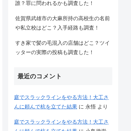
誰？罪に問われるかも調査した！
佐賀県武雄市の大麻所持の高校生の名前
や私立校はどこ？入手経路も調査！
すき家で髪の毛混入の店舗はどこ？ツイ
ッターの実際の投稿も調査した！
最近のコメント
庭でスラックラインをやる方法！大工さ
んに頼んで杭を立てた結果
に
永悟
より
庭でスラックラインをやる方法！大工さ