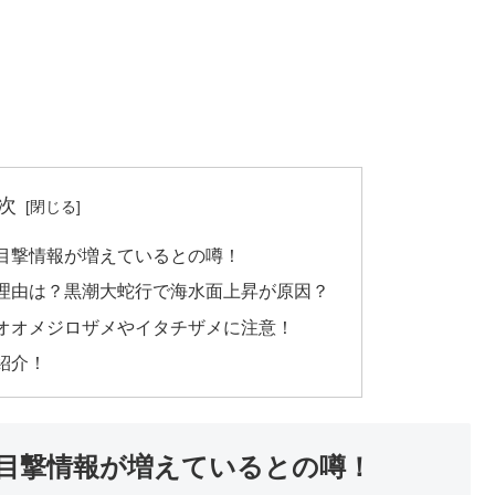
次
目撃情報が増えているとの噂！
理由は？黒潮大蛇行で海水面上昇が原因？
オオメジロザメやイタチザメに注意！
紹介！
目撃情報が増えているとの噂！