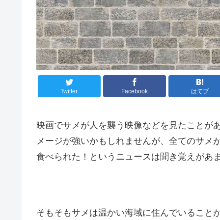
Twitter
Facebook
はてブ
映画でサメが人を襲う映像などを見たことが
メージが強いかもしれませんが、全てのサメ
食べられた！というニュースは聞き覚えがあ
そもそもサメは温かい海域に住んでいること