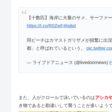
【十数匹】海岸に大量のサメ、サーファー
https://t.co/R0ZwF4hqbd
同ビーチはカマストガリザメが頻繁に出
都」と呼ばれているという。
pic.twitter
— ライブドアニュース (@livedoornews)
F
また、人がクロールで泳いでいるのは
アシカ
き物であると勘違いして襲うことが多いよう