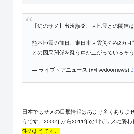
【幻のサメ】出没頻発、大地震との関連は
熊本地震の前日、東日本大震災の約2カ月
との因果関係を疑う声が上がっているそ
— ライブドアニュース (@livedoornews)
J
日本ではサメの目撃情報はあまり多くありま
うです。2000年から2011年の間でサメに襲
件のようです。