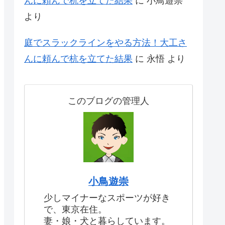
んに頼んで杭を立てた結果
に
小鳥遊崇
より
庭でスラックラインをやる方法！大工さ
んに頼んで杭を立てた結果
に
永悟
より
このブログの管理人
小鳥遊崇
少しマイナーなスポーツが好き
で、東京在住。
妻・娘・犬と暮らしています。