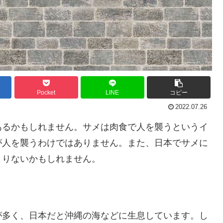
Pocket
LINE
コピー
2022.07.26
あるかもしれません。サメは肉食で人を襲うというイ
が人を襲うわけではありません。また、日本でサメに
まりないかもしれません。
が多く、日本だと沖縄の海などに生息しています。し