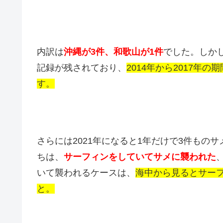
内訳は
沖縄が3件、和歌山が1件
でした。しかし
記録が残されており、
2014年から2017年
す。
さらには2021年になると1年だけで3件もの
ちは、
サーフィンをしていてサメに襲われた
いて襲われるケースは、
海中から見るとサー
と。