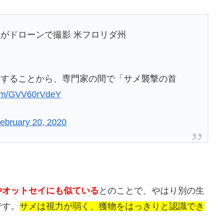
がドローンで撮影 米フロリダ州
没することから、専門家の間で「サメ襲撃の首
.com/GVV60rVdeY
ebruary 20, 2020
やオットセイにも似ている
とのことで、やはり別の生
です。
サメは視力が弱く、獲物をはっきりと認識でき