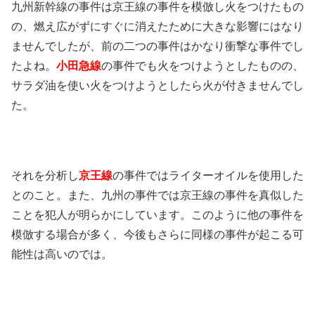
九州新幹線の事件は京王線の事件を模倣し火をつけたもの
の、燃え広がずにすぐに消えたために大きな影響にはなり
ませんでしたが、前の二つの事件はかなり衝撃な事件でし
たよね。
小田急線
の事件でも火をつけようとしたものの、
サラダ油を使い火をつけようとしたら火が付きませんでし
た。
それを分析し
京王線
の事件ではライターオイルを使用した
とのこと。また、九州の事件では京王線の事件を真似した
ことを犯人が明らかにしています。このように他の事件を
模倣する場合が多く、今後もさらに同様の事件が起こる可
能性は高いのでは。