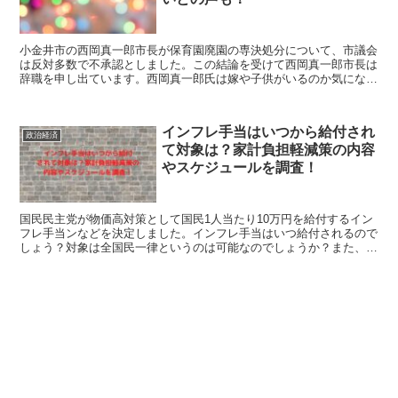
小金井市の西岡真一郎市長が保育園廃園の専決処分について、市議会
は反対多数で不承認としました。この結論を受けて西岡真一郎市長は
辞職を申し出ています。西岡真一郎氏は嫁や子供がいるのか気になる
ところ。そこで、西岡真一郎氏の嫁や子供について調べたので紹介し
ます。
インフレ手当はいつから給付され
政治経済
て対象は？家計負担軽減策の内容
やスケジュールを調査！
国民民主党が物価高対策として国民1人当たり10万円を給付するイン
フレ手当ンなどを決定しました。インフレ手当はいつ給付されるので
しょう？対象は全国民一律というのは可能なのでしょうか？また、家
計負担軽減策のスケジュールが気になります。これらを調べたので紹
介します。