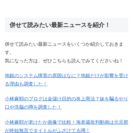
併せて読みたい最新ニュースを紹介！
併せて読みたい最新ニュースをいくつか紹介しておきま
す。
気になった方は、ぜひこちらも読んでみてくださいね！
地銀のシステム障害の原因はなに？地銀だけが影響を受け
る理由も調査した！
小林麻耶のブログは金儲け目的の炎上商法？妹を騙るやり
口や洗脳の噂を調査した！
小林麻耶が老けたか画像で比較！海老蔵批判動画は元旦那
が終始無言でタイトルがふざけてる噂！