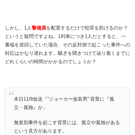
しかし、1人
警備員
を配置するだけで犯罪を防げるのか？
というと疑問ですよね。1列車につき1人だとすると、一
番端を巡回していた場合、その反対側で起こった事件への
対応はかなり遅れます。騒ぎを聞きつけて辿り着くまでに
どれくらいの時間がかかるのでしょうか？
本日11/9放送「”ジョーカー仮装男” 背景に『孤
立・孤独』か」
無差別事件を起こす背景には、孤立や孤独がある
という見方があります。