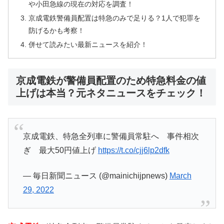
や小田急線の現在の対応を調査！
京成電鉄警備員配置は特急のみで足りる？1人で犯罪を
防げるかも考察！
併せて読みたい最新ニュースを紹介！
京成電鉄が警備員配置のため特急料金の値
上げは本当？元ネタニュースをチェック！
京成電鉄、特急全列車に警備員常駐へ 事件相次
ぎ 最大50円値上げ
https://t.co/cjj6lp2dfk
— 毎日新聞ニュース (@mainichijpnews)
March
29, 2022