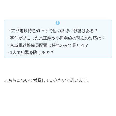
・京成電鉄特急値上げで他の路線に影響はある？
・事件が起こった京王線や小田急線の現在の対応は？
・京成電鉄警備員配置は特急のみで足りる？
・1人で犯罪を防げるの？
こちらについて考察していきたいと思います。