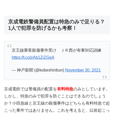
京成電鉄警備員配置は特急のみで足りる？
1人で犯罪を防げるかも考察！
京王線乗客殺傷事件受け ＪＲ西が有事対応訓練
https://t.co/zAb1ZjZGoA
— 神戸新聞 (@kobeshinbun)
November 30, 2021
京成電鉄では警備員の配置を
有料特急
のみとしています。
しかし、特急のみで犯罪を防ぐことはできるのでしょう
か？小田急線と京王線の殺傷事件はどちらも有料特急で起
こった事件ではありません。これを考えると、以前起こっ