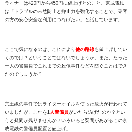
ライナーは420円から450円に値上げとのこと。京成電鉄
は「トラブルの未然防止と抑止力を強化することで、乗客
の方の安心安全な利用につなげたい」と話しています。
ここで気になるのは、これにより
他の路線
も値上げしてい
くのでは？ということではないでしょうか。また、たった
一人の警備員でこれまでの殺傷事件などを防ぐことはでき
たのでしょうか？
京王線の事件ではライターオイルを使った放火が行われて
いましたが、これを1
人警備員
がいたら防げたのか？とい
うと疑問が残りませんか？いろいろと疑問があがるこの京
成電鉄の警備員配置と値上げ。