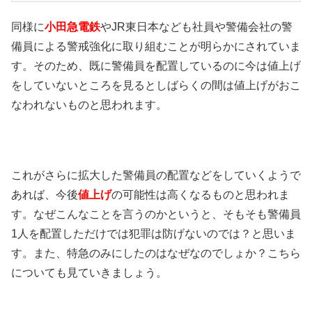
同様に
小田急電鉄
やJR東日本なども社員や警備会社の警
備員による警戒強化に取り組むことが明らかにされていま
す。そのため、既に警備員を配置しているのに今は値上げ
をしていないところを見るとしばらくの間は値上げがおこ
なわれないものと思われます。
これがさらに拡大した警備員の配置などをしていくようで
あれば、今後
値上げ
の可能性は高くなるものと思われま
す。なぜこんなことを言うのかというと、そもそも警備員
1人を配置しただけでは犯罪は防げないのでは？と思いま
す。また、特急のみにしたのはなぜなのでしょか？こちら
についても見ていきましょう。