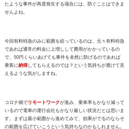
たような事件が再度発生する場合には、防ぐことはできま
せんよね。
今回有料特急のみに範囲を絞っているのは、元々有料特急
であれば通常の料金に上増しして費用がかかっているの
で、50円くらいあげても事件を未然に防げるのであれば
乗客に
納得
してもらえるのでは？という気持ちが透けて見
えるような気がしますね。
コロナ禍で
リモートワーク
が進み、乗車率もかなり減って
いるので電車の運行会社もかなり厳しい状況だとは思いま
す。まずは最小範囲から進めてみて、効果がでるのならそ
の範囲を広げていこうという気持ちなのかもしれません。