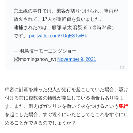
京王線の事件では、乗客が切りつけられ、車両が
放火されて、17人が重軽傷を負いました。
逮捕されたのは、服部 恭太 容疑者（当時24歳）
です。
pic.twitter.com/7fJgE8TwHk
— 羽鳥慎一モーニングショー
(@morningshow_tv)
November 9, 2021
綿密に計画を練った犯人が犯行を起こしていた場合、駆け
付ける前に複数名の犠牲が発生している場合もあり得ま
す。また、例えばガソリンを撒いて火をつけるという
犯行
を起こした場合、すぐ近くにいたとしてもこれをすぐに止
めることができるのでしょうか？