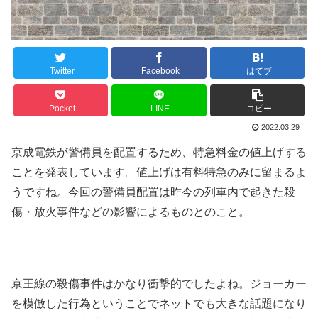
Twitter
Facebook
はてブ
Pocket
LINE
コピー
2022.03.29
京成電鉄が警備員を配置するため、特急料金の値上げする
ことを発表しています。値上げは有料特急のみに留まるよ
うですね。今回の警備員配置は昨今の列車内で起きた殺
傷・放火事件などの影響によるものとのこと。
京王線の殺傷事件はかなり衝撃的でしたよね。ジョーカー
を模倣した行為ということでネットでも大きな話題になり