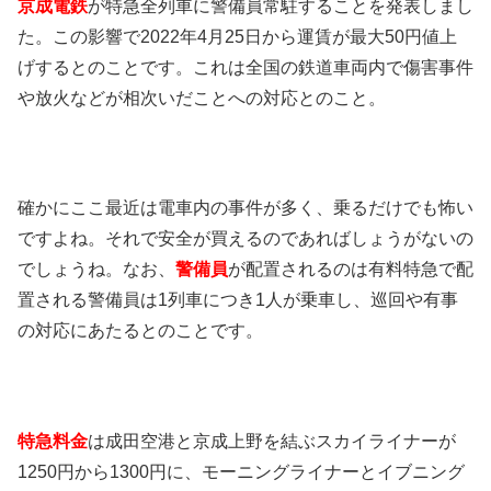
京成電鉄
が特急全列車に警備員常駐することを発表しまし
た。この影響で2022年4月25日から運賃が最大50円値上
げするとのことです。これは全国の鉄道車両内で傷害事件
や放火などが相次いだことへの対応とのこと。
確かにここ最近は電車内の事件が多く、乗るだけでも怖い
ですよね。それで安全が買えるのであればしょうがないの
でしょうね。なお、
警備員
が配置されるのは有料特急で配
置される警備員は1列車につき1人が乗車し、巡回や有事
の対応にあたるとのことです。
特急料金
は成田空港と京成上野を結ぶスカイライナーが
1250円から1300円に、モーニングライナーとイブニング