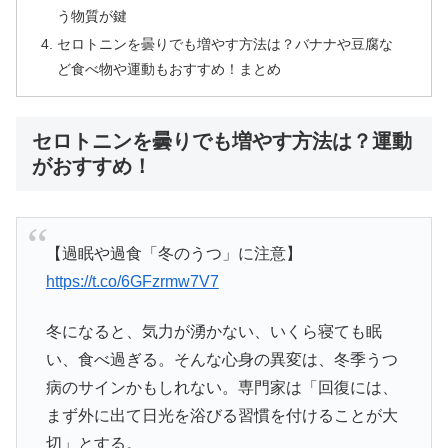
う物質が鍵
セロトニンを曇りでも増やす方法は？バナナや豆腐な
ど食べ物や運動もおすすめ！まとめ
セロトニンを曇りでも増やす方法は？運動
がおすすめ！
【過眠や過食「冬のうつ」に注意】
https://t.co/6GFzrmw7V7
冬になると、気力が湧かない、いくら寝ても眠
い、食べ過ぎる。そんな心身の異変は、冬季うつ
病のサインかもしれない。専門家は「回復には、
まず外に出て日光を浴びる習慣を付けることが大
切」とする。