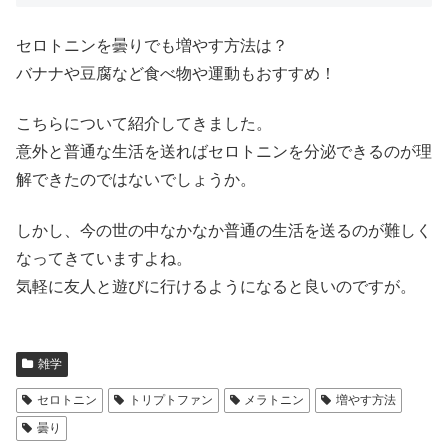
セロトニンを曇りでも増やす方法は？
バナナや豆腐など食べ物や運動もおすすめ！
こちらについて紹介してきました。
意外と普通な生活を送ればセロトニンを分泌できるのが理
解できたのではないでしょうか。
しかし、今の世の中なかなか普通の生活を送るのが難しく
なってきていますよね。
気軽に友人と遊びに行けるようになると良いのですが。
雑学
セロトニン
トリプトファン
メラトニン
増やす方法
曇り