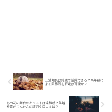
三浦知良は鈴鹿で活躍できる？高年齢に
よる限界説を否定は可能か？
あの花の舞台のキャストは違和感？鳥越
裕貴がじんたんの評判や口コミは？