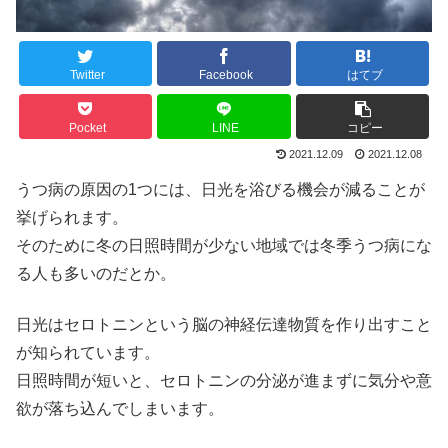
Twitter
Facebook
はてブ
Pocket
LINE
コピー
2021.12.09
2021.12.08
うつ病の原因の1つには、日光を浴びる機会が減ることが
挙げられます。
そのために冬の日照時間が少ない地域では冬季うつ病にな
る人も多いのだとか。
日光はセロトニンという脳の神経伝達物質を作り出すこと
が知られています。
日照時間が短いと、セロトニンの分泌が進まずに気分や意
欲が落ち込んでしまいます。