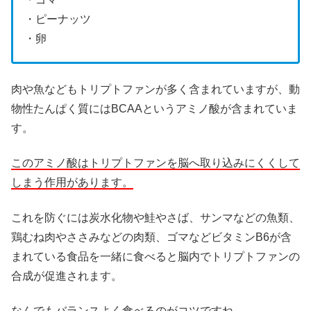
・ピーナッツ
・卵
肉や魚などもトリプトファンが多く含まれていますが、動
物性たんぱく質にはBCAAというアミノ酸が含まれていま
す。
このアミノ酸はトリプトファンを脳へ取り込みにくくして
しまう作用があります。
これを防ぐには炭水化物や鮭やさば、サンマなどの魚類、
鶏むね肉やささみなどの肉類、ゴマなどビタミンB6が含
まれている食品を一緒に食べると脳内でトリプトファンの
合成が促進されます。
なんでもバランスよく食べるのがコツですね。