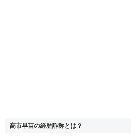
高市早苗の経歴詐称とは？