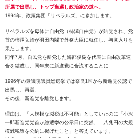
所属で出馬し、トップ当選し政治家の道へ。
1994年、政策集団「リベラルズ」に参加します。
リベラルズを母体に自由党（柿澤自由党）が結党され、党
首の柿澤弘治が羽田内閣で外務大臣に就任し、与党入りを
果たします。
同年7月、自民党を離党した海部俊樹を代表に自由改革連
合を結成し、同年末に新進党に合流することに。
1996年の衆議院議員総選挙では奈良1区から新進党公認で
出馬し、再選。
その後、新進党を離党します。
理由は、「大規模な減税は不可能」としていたのに「小沢
一郎新進党党首が総選挙の公示日に突然、十八兆円の大規
模減税策を公約に掲げたこと」と答えています。