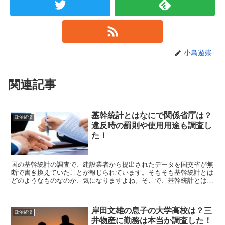
小鳥遊崇
関連記事
基幹統計とはなにで関係省庁は？
政治経済
違反時の罰則や使用用途も調査し
た！
国の基幹統計の調査で、建設業者から提出されたデータを国交省が無
断で書き換えていたことが報じられています。そもそも基幹統計とは
どのようなものなのか、気になりますよね。そこで、基幹統計とはな
にで関係省庁は？違反時の罰則や使用用途も調査した！こちらを紹介
します。
岸田文雄の息子の大学高校は？三
政治経済
井物産に勤務は本当か調査した！