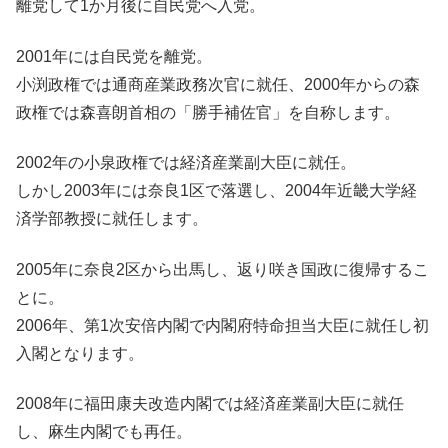
離党して1か月後に自民党へ入党。
2001年には自民党を離党。
小渕政権では通商産業政務次官に就任、2000年からの森
政権では森喜朗首相の「勝手補佐官」を自称します。
2002年の小泉政権では経済産業副大臣に就任。
しかし2003年には奈良1区で落選し、2004年近畿大学経
済学部教授に就任します。
2005年に奈良2区から出馬し、返り咲き国政に復帰するこ
とに。
2006年、第1次安倍内閣で内閣府特命担当大臣に就任し初
入閣となります。
2008年に福田康夫改造内閣では経済産業副大臣に就任
し、麻生内閣でも再任。