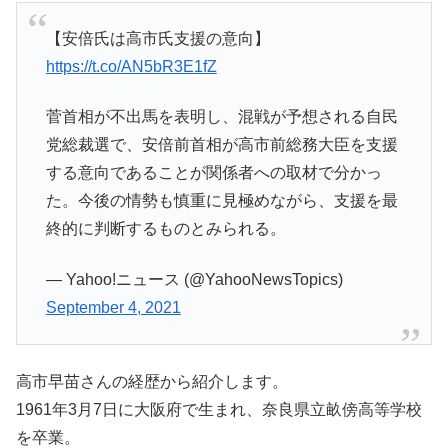
【安倍氏は高市氏支援の意向】
https://t.co/AN5bR3E1fZ
菅首相が不出馬を表明し、混戦が予想される自民
党総裁選で、安倍前首相が高市前総務大臣を支援
する意向であることが関係者への取材で分かっ
た。今後の情勢も慎重に見極めながら、支援を最
終的に判断するものとみられる。
— Yahoo!ニュース (@YahooNewsTopics)
September 4, 2021
高市早苗さんの経歴から紹介します。
1961年3月7日に大阪府で生まれ、奈良県立畝傍高等学校
を卒業。