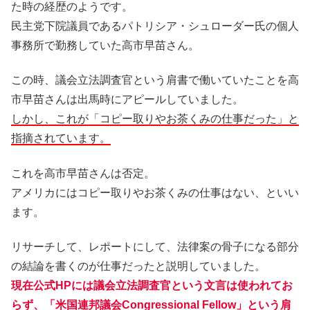
た時の経歴のようです。
民主党下院議員であるパトリシア・シュローダー氏の個人
事務所で勤務していた高市早苗さん。
この時、議会立法調査官という肩書で働いていたことを高
市早苗さんは出馬時にアピールしていました。
しかし、これが「コピー取りやお茶くみの仕事だった」と
指摘されています。
これを高市早苗さんは否定。
アメリカにはコピー取りやお茶くみの仕事はない、といい
ます。
リサーチして、レポートにして、法律案の骨子になる部分
の結論を書くのが仕事だったと説明していました。
現在公式HPには議会立法調査官という文言は使われてお
らず、「米国連邦議会Congressional Fellow」という肩