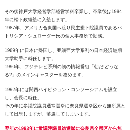
その後神戸大学経営学部経営学科卒業し、卒業後は1984
年に松下政経塾に入塾します。
1987年、アメリカ合衆国へ渡り民主党下院議員であるパ
トリシア・シュローダー氏の個人事務所で勤務。
1989年に日本に帰国し、亜細亜大学系列の日本経済短期
大学助手に就任します。
1990年、フジテレビ系列の朝の情報番組「朝だ!どうな
る?」のメインキャスターを務めます。
1992年には関西ハイビジョン・コンソーシアムを設立
し、会長に就任。
その年に参議院議員通常選挙に奈良県選挙区から無所属と
して出馬しますが、落選してしまいます。
翌年の1993年に衆議院議員総選挙に奈良県全県区から無