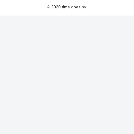
© 2020 time goes by.