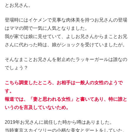
とお兄さん。
登場時にはイケメンで見事な肉体美を持つお兄さんの登場
はママの間で一気に人気となりました。
我が家では娘に見せていて、よしお兄さんからまことお兄
さんに代わった時は、娘がショックを受けていましたが。
そんなまことお兄さんを射止めたラッキーガールは誰なの
でしょう？
こちら調査したところ、お相手は一般人の女性のようで
す。
報道では、「妻と思われる女性」と書いてあり、特に誰と
いうのを言及していないため。
2019年お兄さんに就任した時から噂はありました。
当時東京スカイツリーの小柄な美女とデートをしていた、