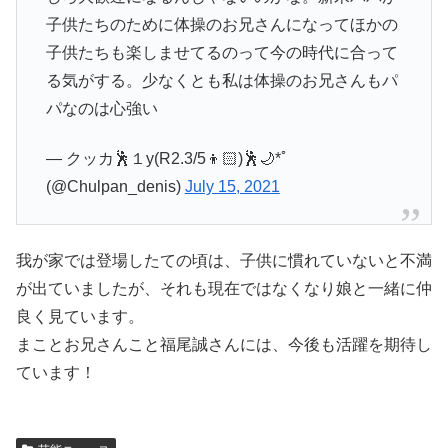
子供たちのために体操のお兄さんになってほかの
子供たちも楽しませてるのって今の時代に合って
る気がする。少なくとも私は体操のお兄さんもパ
パなのは心強い
— クッカ🕺１y(R2.3/5👦🏻)🕺🌙*ﾟ
(@Chulpan_denis)
July 15, 2021
我が家では登場したての頃は、子供に慣れていないと不満
が出ていましたが、それも現在ではなくなり娘と一緒に仲
良く見ています。
まことお兄さんこと福尾誠さんには、今後も活躍を期待し
ています！