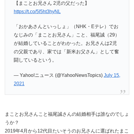
【まことお兄さん 2児の父だった】
https://t.co/5I5ht3hyNL
「おかあさんといっしょ」（NHK・Eテレ）でお
なじみの「まことお兄さん」こと、福尾誠（29）
が結婚していることがわかった。お兄さんは2児
の父親であり、家では「新米お父さん」として奮
闘しているという。
— Yahoo!ニュース (@YahooNewsTopics)
July 15,
2021
まことお兄さんこと福尾誠さんの結婚相手は誰なのでしょ
うか？
2019年4月から12代目たいそうのお兄さんに選ばれたまこ