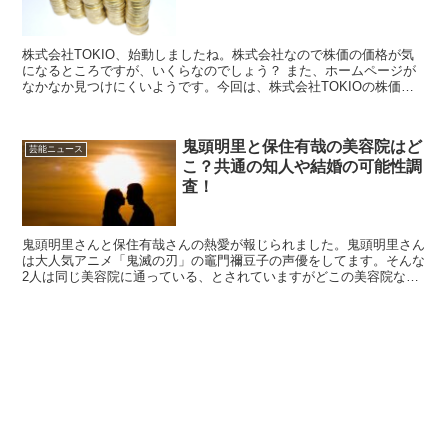
株式会社TOKIO、始動しましたね。株式会社なので株価の価格が気
になるところですが、いくらなのでしょう？ また、ホームページが
なかなか見つけにくいようです。今回は、株式会社TOKIOの株価、
ホームページ、今後の活動予定などを紹介します。
鬼頭明里と保住有哉の美容院はど
芸能ニュース
こ？共通の知人や結婚の可能性調
査！
鬼頭明里さんと保住有哉さんの熱愛が報じられました。鬼頭明里さん
は大人気アニメ「鬼滅の刃」の竈門禰豆子の声優をしてます。そんな
2人は同じ美容院に通っている、とされていますがどこの美容院なの
でしょうか？また、共通の知人や結婚の可能性は？こちらについて紹
介します。