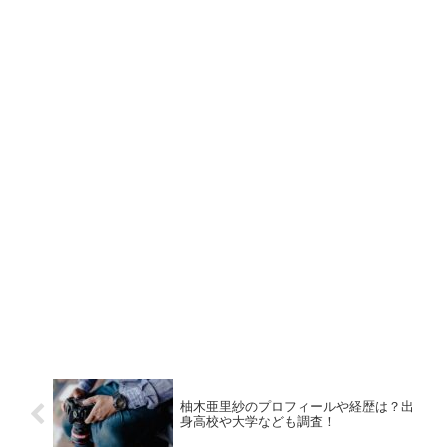
柚木亜里紗のプロフィールや経歴は？出
身高校や大学なども調査！