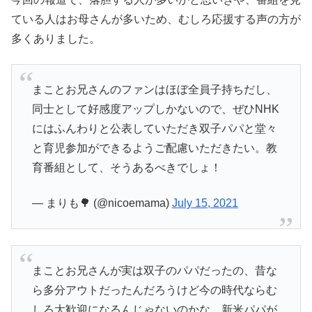
ている人はお母さんが多いため、むしろ応援する声の方が
多くありました。
まことお兄さんのファンはほぼ全員子持ちだし、
同士として好感度アップしかないので、ぜひNHK
にはふんわりと公表していただき双子パパと堂々
と育児参加ができるようご配慮いただきたい。教
育番組として、そうあるべきでしょ！
— まりも🌳 (@nicoemama)
July 15, 2021
まことお兄さんが実は双子のパパだったの、昔な
ら多分アウトだったんだろうけど今の時代ならむ
しろ大歓迎になるんじゃないのかな。新米パパが