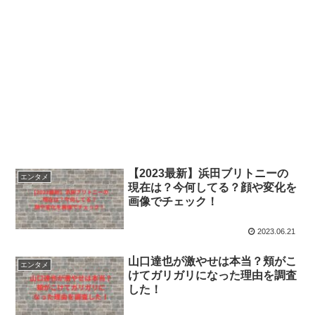
【2023最新】浜田ブリトニーの
エンタメ
現在は？今何してる？顔や変化を
画像でチェック！
2023.06.21
山口達也が激やせは本当？頬がこ
エンタメ
けてガリガリになった理由を調査
した！