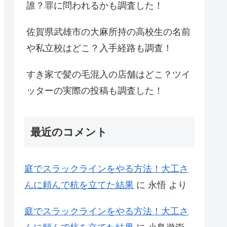
誰？罪に問われるかも調査した！
佐賀県武雄市の大麻所持の高校生の名前
や私立校はどこ？入手経路も調査！
すき家で髪の毛混入の店舗はどこ？ツイ
ッターの実際の投稿も調査した！
最近のコメント
庭でスラックラインをやる方法！大工さ
んに頼んで杭を立てた結果
に
永悟
より
庭でスラックラインをやる方法！大工さ