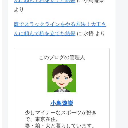
んに頼んで杭を立てた結果
に
小鳥遊崇
より
庭でスラックラインをやる方法！大工さ
んに頼んで杭を立てた結果
に
永悟
より
このブログの管理人
小鳥遊崇
少しマイナーなスポーツが好き
で、東京在住。
妻・娘・犬と暮らしています。