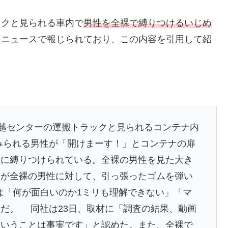
ックと見られる車内で
男性を全裸で縛りつけるいじめ
o！ニュースで報じられており、この内容を引用して紹
引越センターの運搬トラックと見られるコンテナ内
みられる男性が「開けまーす！」とコンテナの扉
壁に縛りつけられている。全裸の男性を見た大き
員が全裸の男性に対して、引っ張ったゴムを弾い
は「何が面白いのか1ミリも理解できない」「マ
だ。 同社は23日、取材に「調査の結果、動画
ということは事実です」と認めた。また、全裸で