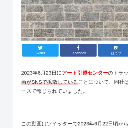
Twitter
Facebook
はてブ
2023年6月23日に
アート引越センター
のトラ
画がSNSで拡散している
ことについて、同社は
ースで報じられていました。
この動画はツイッターで2023年6月22日頃