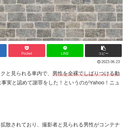
Pocket
LINE
コピー
2023.06.23
ックと見られる車内で、
男性を全裸でしばりつける動
事実と認めて謝罪をした！というのがYahoo！ニュ
から拡散されており、撮影者と見られる男性がコンテナ