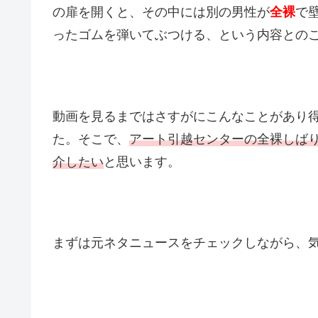
の扉を開くと、その中には別の男性が
全裸
で
ったゴムを弾いてぶつける、という内容との
動画を見るまではさすがにこんなことがあり
た。そこで、
アート引越センターの全裸しばり
介したい
と思います。
まずは元ネタニュースをチェックしながら、