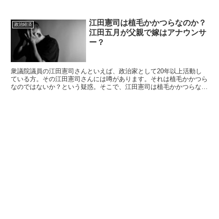
タのアカウントを削除されていますが、その理由は？それらを紹介し
ます。
江田憲司は植毛かかつらなのか？
政治経済
江田五月が父親で嫁はアナウンサ
ー？
衆議院議員の江田憲司さんといえば、政治家として20年以上活動し
ている方。その江田憲司さんには噂があります。それは植毛かかつら
なのではないか？という疑惑。そこで、江田憲司は植毛かかつらなの
か？江田五月が父親で嫁はアナウンサー？こちらを紹介します。