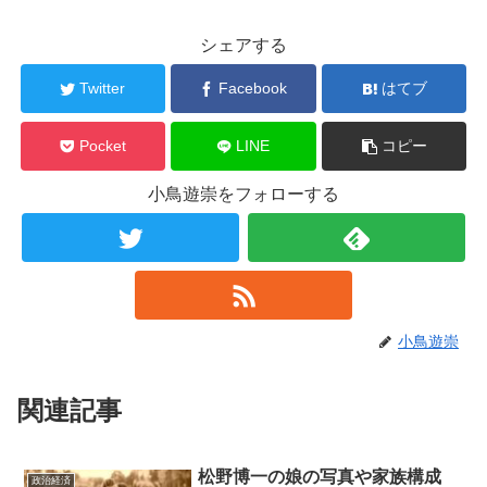
シェアする
Twitter
Facebook
はてブ
Pocket
LINE
コピー
小鳥遊崇をフォローする
小鳥遊崇
関連記事
松野博一の娘の写真や家族構成
政治経済