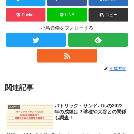
Pocket
LINE
コピー
小鳥遊崇をフォローする
小鳥遊崇
関連記事
パトリック・サンドバルの2022
スポーツ
年の成績は？球種や大谷との関係
も調査！