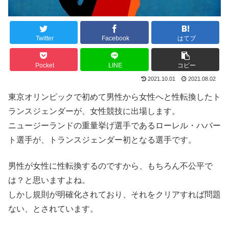
Twitter
Facebook
はてブ
Pocket
LINE
コピー
2021.10.01
2021.08.02
東京オリンピックで初めて男性から女性へと性転換したト
ランスジェンダーが、女性競技に出場します。
ニュージーランドの重量挙げ選手であるローレル・ハバー
ト選手が、トランスジェンダー初となる選手です。
男性が女性に性転換するのですから、もちろん不公平で
は？と思いますよね。
しかし規則が明確化されており、それをクリアすれば問題
ない、とされています。