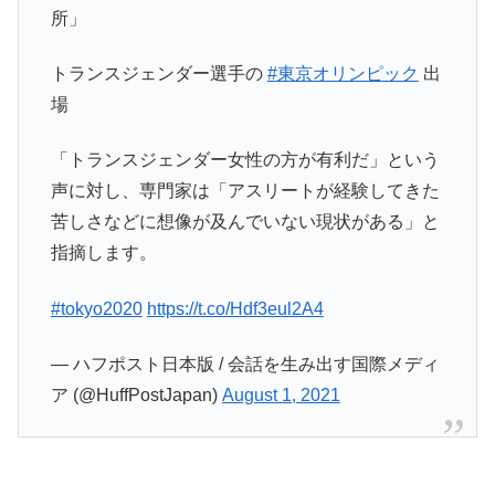
所」
トランスジェンダー選手の
#東京オリンピック
出
場
「トランスジェンダー女性の方が有利だ」という
声に対し、専門家は「アスリートが経験してきた
苦しさなどに想像が及んでいない現状がある」と
指摘します。
#tokyo2020
https://t.co/Hdf3eul2A4
— ハフポスト日本版 / 会話を生み出す国際メディ
ア (@HuffPostJapan)
August 1, 2021