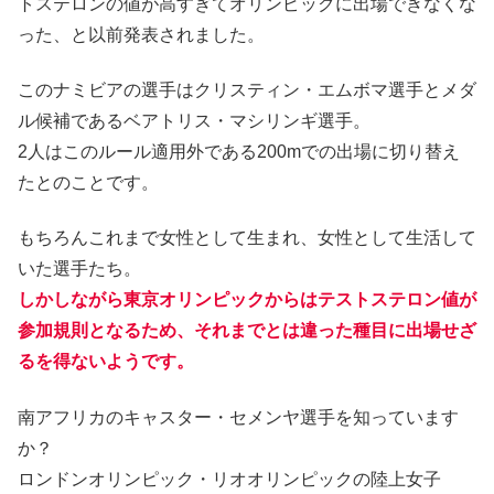
トステロンの値が高すぎてオリンピックに出場できなくな
った、と以前発表されました。
このナミビアの選手はクリスティン・エムボマ選手とメダ
ル候補であるベアトリス・マシリンギ選手。
2人はこのルール適用外である200mでの出場に切り替え
たとのことです。
もちろんこれまで女性として生まれ、女性として生活して
いた選手たち。
しかしながら東京オリンピックからはテストステロン値が
参加規則となるため、それまでとは違った種目に出場せざ
るを得ないようです。
南アフリカのキャスター・セメンヤ選手を知っています
か？
ロンドンオリンピック・リオオリンピックの陸上女子