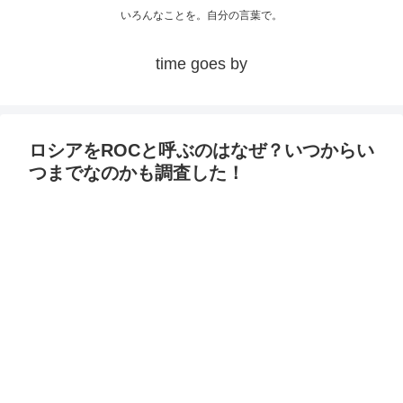
いろんなことを。自分の言葉で。
time goes by
ロシアをROCと呼ぶのはなぜ？いつからい
つまでなのかも調査した！