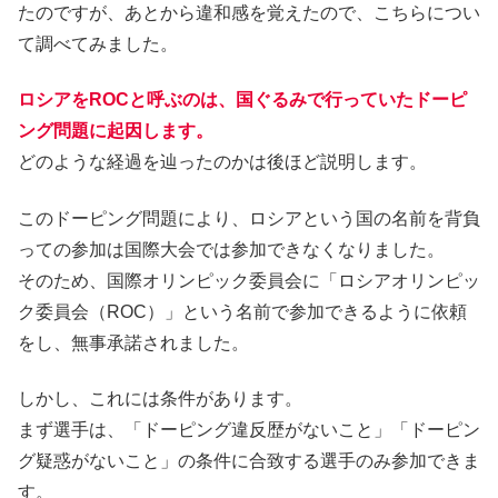
たのですが、あとから違和感を覚えたので、こちらについ
て調べてみました。
ロシアをROCと呼ぶのは、国ぐるみで行っていたドーピ
ング問題に起因します。
どのような経過を辿ったのかは後ほど説明します。
このドーピング問題により、ロシアという国の名前を背負
っての参加は国際大会では参加できなくなりました。
そのため、国際オリンピック委員会に「ロシアオリンピッ
ク委員会（ROC）」という名前で参加できるように依頼
をし、無事承諾されました。
しかし、これには条件があります。
まず選手は、「ドーピング違反歴がないこと」「ドーピン
グ疑惑がないこと」の条件に合致する選手のみ参加できま
す。