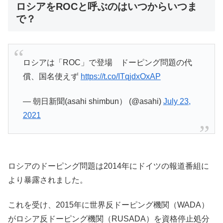
ロシアをROCと呼ぶのはいつからいつま
で？
ロシアは「ROC」で登場 ドーピング問題の代
償、国名使えず
https://t.co/ITqjdxOxAP
— 朝日新聞(asahi shimbun） (@asahi)
July 23,
2021
ロシアのドーピング問題は2014年にドイツの報道番組に
より暴露されました。
これを受け、2015年に世界反ドーピング機関（WADA）
がロシア反ドーピング機関（RUSADA）を資格停止処分