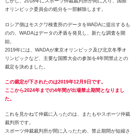
しかし、2018年にスポーツ仲裁裁判所が間に入り、国際
オリンピック委員会の処分を一部解除します。
ロシア側はモスクワ検査所のデータをWADAに提出するも
のの、WADAはデータの矛盾を発見し、新たな調査を開
始。
2019年には、WADAが東京オリンピック及び北京冬季オ
リンピックなど、主要な国際大会の参加を4年間禁止との
裁定を決めました。
この裁定が下されたのは2019年12月9日です。
ここから2024年までの4年間が出場禁止期間となりまし
た。
これを見かねて仲裁に入ったのは、またもやスポーツ仲裁
裁判所です。
スポーツ仲裁裁判所が間に入ったため、禁止期間が短縮さ