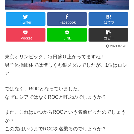
Twitter
Facebook
はてブ
Pocket
LINE
コピー
2021.07.28
東京オリンピック、毎日盛り上がってますね！
男子体操団体では惜しくも銀メダルでしたが、1位はロシ
ア！
ではなく、ROCとなっていました。
なぜロシアではなくROCと呼ぶのでしょうか？
また、これはいつからROCという名前だったのでしょう
か？
この先はいつまでROCを名乗るのでしょうか？