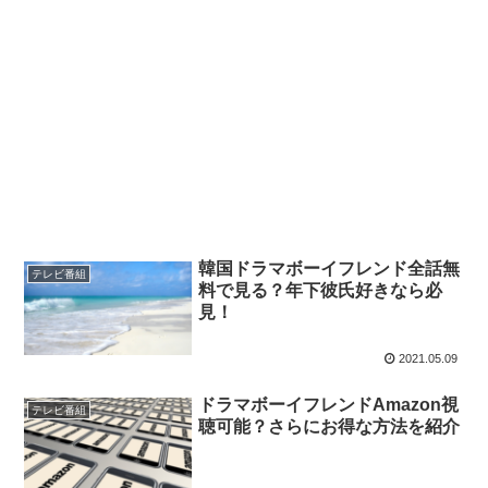
韓国ドラマボーイフレンド全話無
テレビ番組
料で見る？年下彼氏好きなら必
見！
2021.05.09
ドラマボーイフレンドAmazon視
テレビ番組
聴可能？さらにお得な方法を紹介