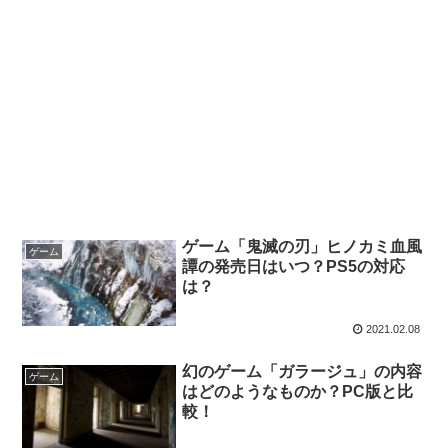
ゲーム「鬼滅の刃」ヒノカミ血風
ゲーム
譚の発売日はいつ？PS5の対応
は？
2021.02.08
幻のゲーム「ガラージュ」の内容
ゲーム
はどのようなものか？PC版と比
較！