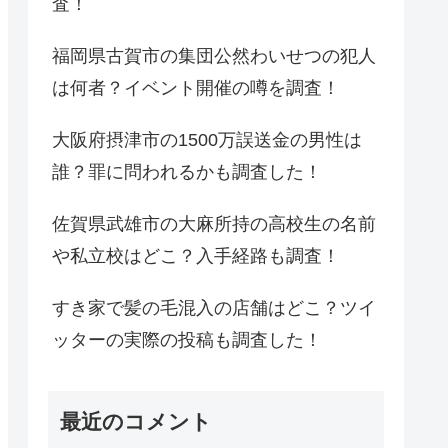
査！
福岡県古賀市の集団公然わいせつの犯人
は何者？イベント開催の噂を調査！
大阪府摂津市の1500万誤送金の男性は
誰？罪に問われるかも調査した！
佐賀県武雄市の大麻所持の高校生の名前
や私立校はどこ？入手経路も調査！
すき家で髪の毛混入の店舗はどこ？ツイ
ッターの実際の投稿も調査した！
最近のコメント