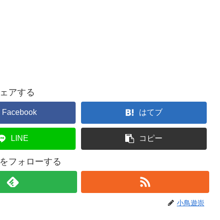
ェアする
Facebook
はてブ
LINE
コピー
をフォローする
小鳥遊崇