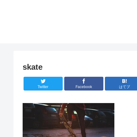
skate
Twitter
Facebook
はてブ