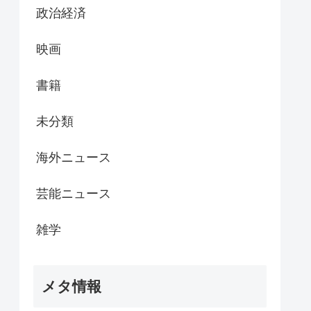
政治経済
映画
書籍
未分類
海外ニュース
芸能ニュース
雑学
メタ情報