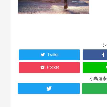
シ
Twitter
Pocket
小鳥遊崇