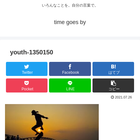
いろんなことを。自分の言葉で。
time goes by
youth-1350150
Twitter
Facebook
はてブ
Pocket
LINE
コピー
2021.07.26