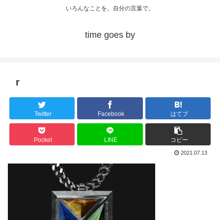
いろんなことを。自分の言葉で。
time goes by
r
Twitter
Facebook
はてブ
Pocket
LINE
コピー
2021.07.13