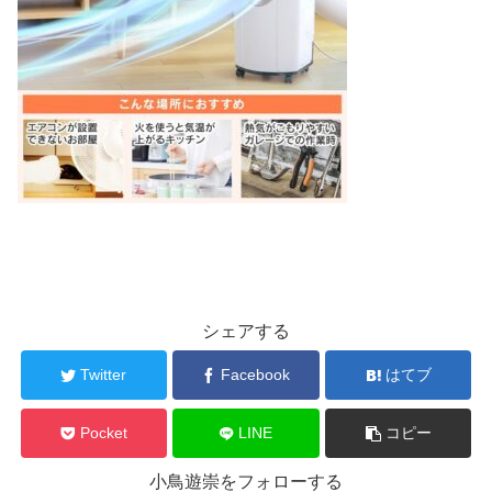
シェアする
Twitter
Facebook
はてブ
Pocket
LINE
コピー
小鳥遊崇をフォローする