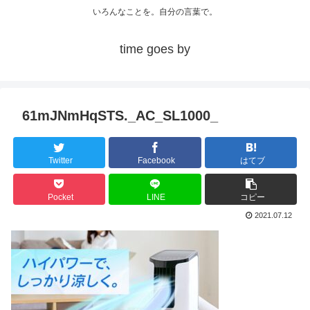
いろんなことを。自分の言葉で。
time goes by
61mJNmHqSTS._AC_SL1000_
Twitter
Facebook
はてブ
Pocket
LINE
コピー
2021.07.12