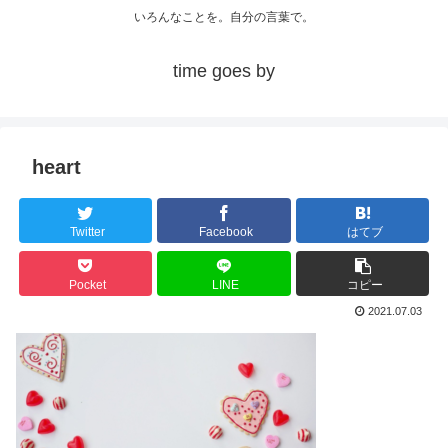
いろんなことを。自分の言葉で。
time goes by
heart
Twitter
Facebook
はてブ
Pocket
LINE
コピー
2021.07.03