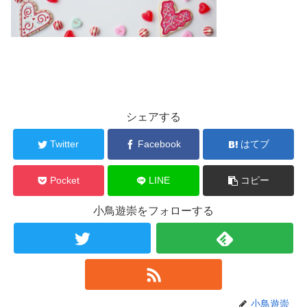
シェアする
Twitter
Facebook
はてブ
Pocket
LINE
コピー
小鳥遊崇をフォローする
小鳥遊崇