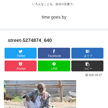
いろんなことを。自分の言葉で。
time goes by
street-5274874_640
Twitter
Facebook
はてブ
Pocket
LINE
コピー
2021.04.27