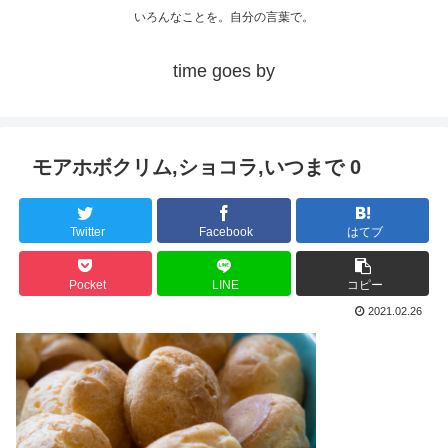
いろんなことを。自分の言葉で。
time goes by
モアホボクリム,ショコラ,いつまで 0
Twitter
Facebook
はてブ
Pocket
LINE
コピー
2021.02.26