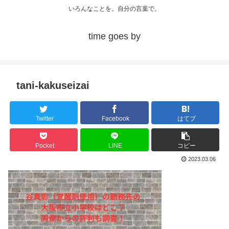
いろんなことを。自分の言葉で。
time goes by
tani-kakuseizai
Twitter
Facebook
はてブ
Pocket
LINE
コピー
2023.03.06