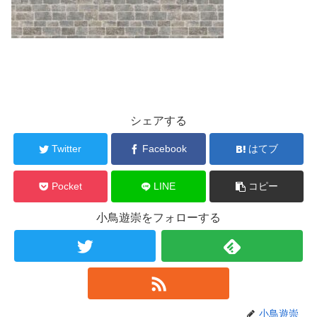
シェアする
Twitter
Facebook
はてブ
Pocket
LINE
コピー
小鳥遊崇をフォローする
小鳥遊崇