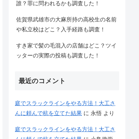
誰？罪に問われるかも調査した！
佐賀県武雄市の大麻所持の高校生の名前
や私立校はどこ？入手経路も調査！
すき家で髪の毛混入の店舗はどこ？ツイ
ッターの実際の投稿も調査した！
最近のコメント
庭でスラックラインをやる方法！大工さ
んに頼んで杭を立てた結果
に
永悟
より
庭でスラックラインをやる方法！大工さ