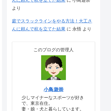
んに頼んで杭を立てた結果
に
小鳥遊崇
より
庭でスラックラインをやる方法！大工さ
んに頼んで杭を立てた結果
に
永悟
より
このブログの管理人
小鳥遊崇
少しマイナーなスポーツが好き
で、東京在住。
妻・娘・犬と暮らしています。