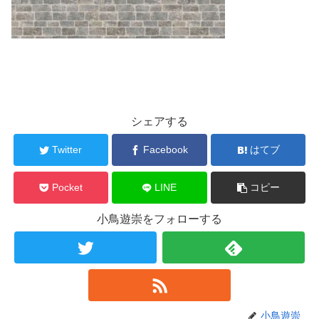
シェアする
Twitter
Facebook
はてブ
Pocket
LINE
コピー
小鳥遊崇をフォローする
小鳥遊崇