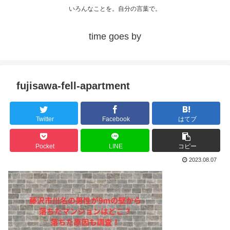
いろんなことを。自分の言葉で。
time goes by
fujisawa-fell-apartment
Twitter
Facebook
はてブ
Pocket
LINE
コピー
2023.08.07