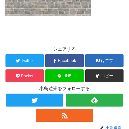
シェアする
Twitter
Facebook
はてブ
Pocket
LINE
コピー
小鳥遊崇をフォローする
小鳥遊崇