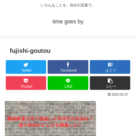
いろんなことを。自分の言葉で。
time goes by
fujishi-goutou
Twitter
Facebook
はてブ
Pocket
LINE
コピー
2023.04.27