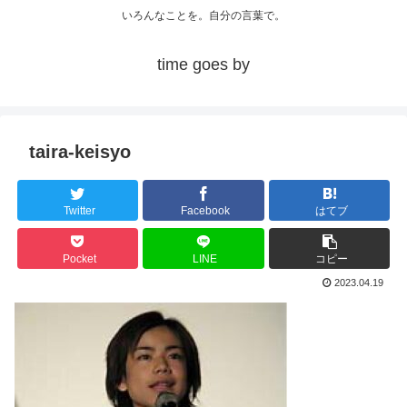
いろんなことを。自分の言葉で。
time goes by
taira-keisyo
Twitter
Facebook
はてブ
Pocket
LINE
コピー
2023.04.19