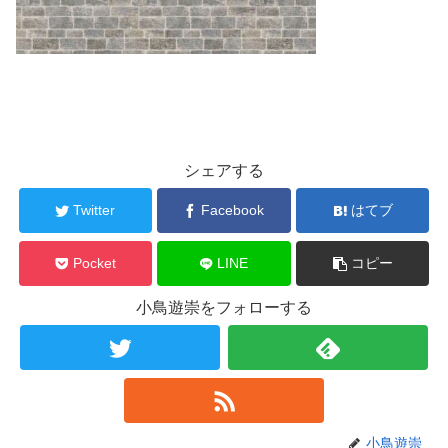
シェアする
Twitter
Facebook
はてブ
Pocket
LINE
コピー
小鳥遊崇をフォローする
小鳥遊崇