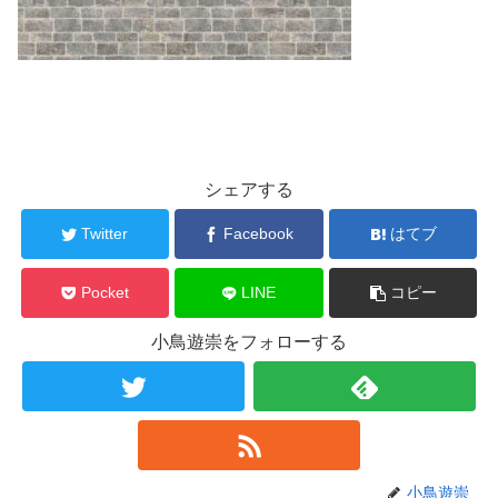
シェアする
Twitter
Facebook
はてブ
Pocket
LINE
コピー
小鳥遊崇をフォローする
小鳥遊崇