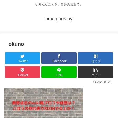
いろんなことを。自分の言葉で。
time goes by
okuno
Twitter
Facebook
はてブ
Pocket
LINE
コピー
2022.09.25