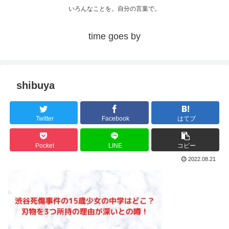
いろんなことを。自分の言葉で。
time goes by
shibuya
Twitter
Facebook
はてブ
Pocket
LINE
コピー
2022.08.21