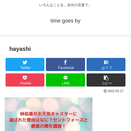
いろんなことを。自分の言葉で。
time goes by
hayashi
Twitter
Facebook
はてブ
Pocket
LINE
コピー
2022.03.17