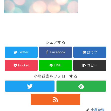
シェアする
Twitter
Facebook
はてブ
Pocket
LINE
コピー
小鳥遊崇をフォローする
小鳥遊崇