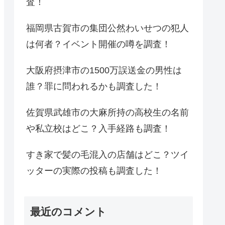
査！
福岡県古賀市の集団公然わいせつの犯人
は何者？イベント開催の噂を調査！
大阪府摂津市の1500万誤送金の男性は
誰？罪に問われるかも調査した！
佐賀県武雄市の大麻所持の高校生の名前
や私立校はどこ？入手経路も調査！
すき家で髪の毛混入の店舗はどこ？ツイ
ッターの実際の投稿も調査した！
最近のコメント