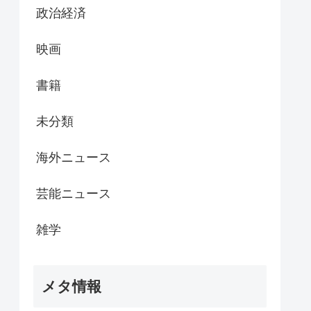
政治経済
映画
書籍
未分類
海外ニュース
芸能ニュース
雑学
メタ情報