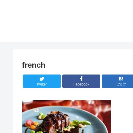
french
Twitter
Facebook
はてブ