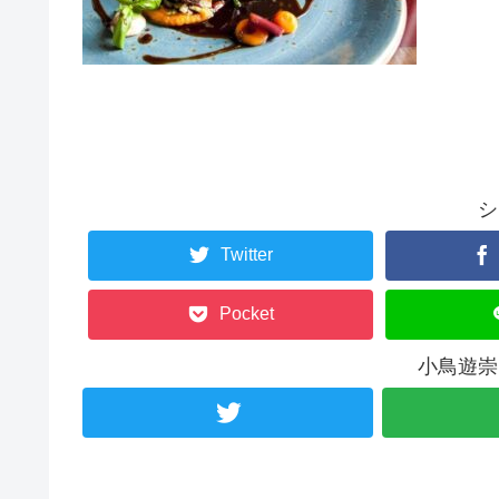
シ
Twitter
Pocket
小鳥遊崇