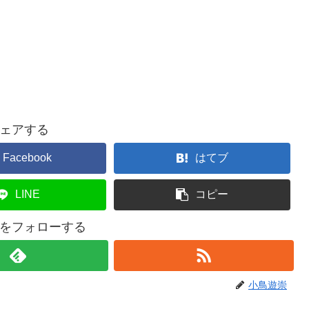
ェアする
Facebook
はてブ
LINE
コピー
をフォローする
小鳥遊崇