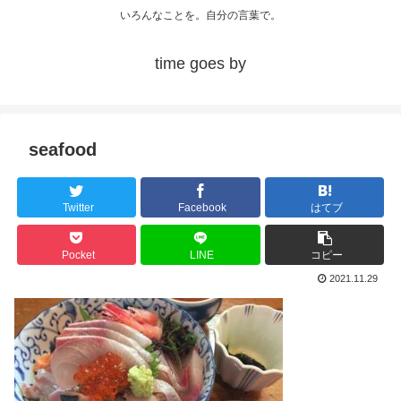
いろんなことを。自分の言葉で。
time goes by
seafood
Twitter
Facebook
はてブ
Pocket
LINE
コピー
2021.11.29