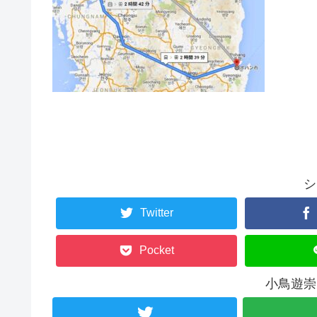
シ
Twitter
Pocket
小鳥遊崇