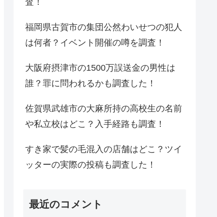
査！
福岡県古賀市の集団公然わいせつの犯人
は何者？イベント開催の噂を調査！
大阪府摂津市の1500万誤送金の男性は
誰？罪に問われるかも調査した！
佐賀県武雄市の大麻所持の高校生の名前
や私立校はどこ？入手経路も調査！
すき家で髪の毛混入の店舗はどこ？ツイ
ッターの実際の投稿も調査した！
最近のコメント