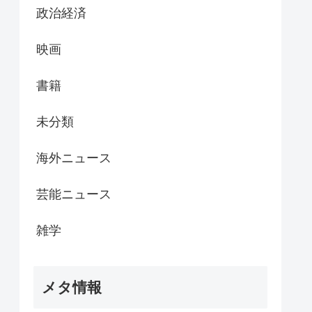
政治経済
映画
書籍
未分類
海外ニュース
芸能ニュース
雑学
メタ情報