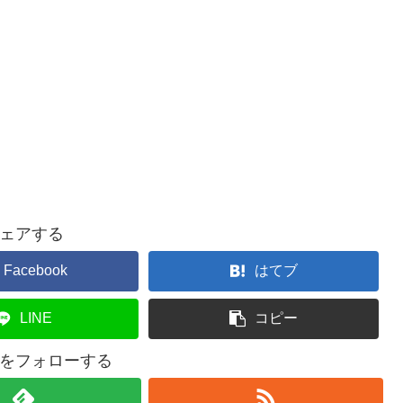
ェアする
Facebook
はてブ
LINE
コピー
をフォローする