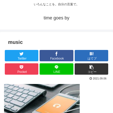
いろんなことを。自分の言葉で。
time goes by
music
Twitter
Facebook
はてブ
Pocket
LINE
コピー
2021.09.06