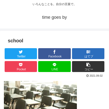
いろんなことを。自分の言葉で。
time goes by
school
Twitter
Facebook
はてブ
Pocket
LINE
コピー
2021.09.02